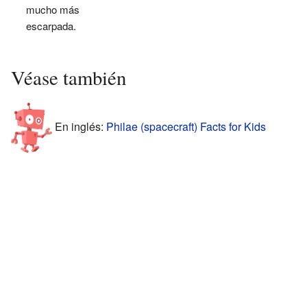
mucho más
escarpada.
Véase también
En inglés:
Philae (spacecraft) Facts for Kids