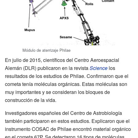
Módulo de aterrizaje Philae
En julio de 2015, científicos del Centro Aeroespacial
Alemán (DLR) publicaron en la revista
Science
los
resultados de los estudios de Philae. Confirmaron que el
cometa tenía moléculas orgánicas. Estas moléculas son
muy importantes y se consideran los bloques de
construcción de la vida.
Investigadores españoles del Centro de Astrobiología
también participaron en estos estudios. Explicaron que el
instrumento COSAC de Philae encontró material orgánico
en el cometa 67P. Se detectaron 16 tipos de moléculas