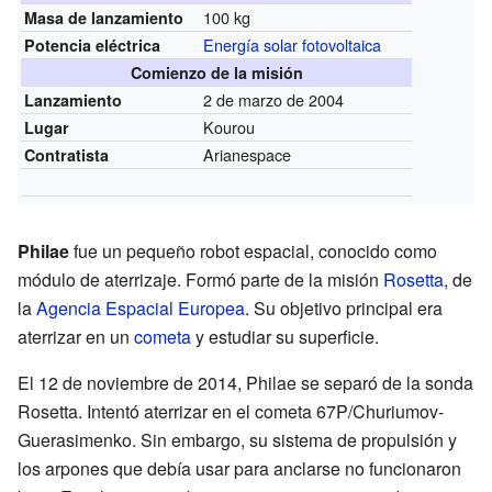
100 kg
Masa de lanzamiento
Energía solar fotovoltaica
Potencia eléctrica
Comienzo de la misión
2 de marzo de 2004
Lanzamiento
Kourou
Lugar
Arianespace
Contratista
Philae
fue un pequeño robot espacial, conocido como
módulo de aterrizaje. Formó parte de la misión
Rosetta
, de
la
Agencia Espacial Europea
. Su objetivo principal era
aterrizar en un
cometa
y estudiar su superficie.
El 12 de noviembre de 2014, Philae se separó de la sonda
Rosetta. Intentó aterrizar en el cometa 67P/Churiumov-
Guerasimenko. Sin embargo, su sistema de propulsión y
los arpones que debía usar para anclarse no funcionaron