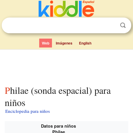
Web
Imágenes
English
Philae (sonda espacial) para
niños
Enciclopedia para niños
Datos para niños
Philae