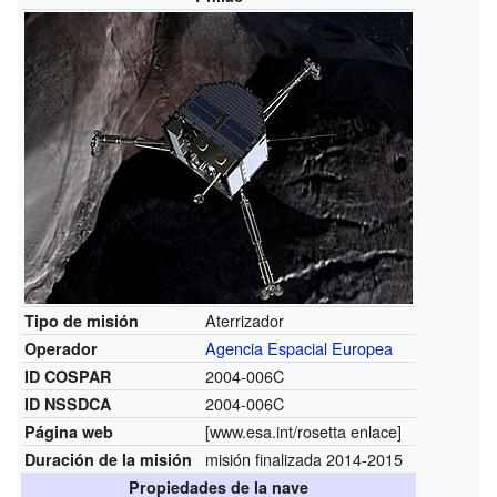
Aterrizador
Tipo de misión
Agencia Espacial Europea
Operador
2004-006C
ID COSPAR
2004-006C
ID NSSDCA
[
www.esa.int/rosetta
enlace]
Página web
misión finalizada 2014-2015
Duración de la misión
Propiedades de la nave