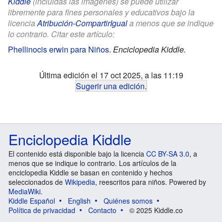
Kiddle
(incluidas las imágenes) se puede utilizar
libremente para fines personales y educativos bajo la
licencia
Atribución-CompartirIgual
a menos que se indique
lo contrario. Citar este artículo:
Phellinocis erwin para Niños
.
Enciclopedia Kiddle.
Última edición el 17 oct 2025, a las 11:19
Sugerir una edición
.
Enciclopedia Kiddle
El contenido está disponible bajo la licencia
CC BY-SA 3.0
, a
menos que se indique lo contrario. Los artículos de la
enciclopedia Kiddle se basan en contenido y hechos
seleccionados de
Wikipedia
, reescritos para niños. Powered by
MediaWiki
.
Kiddle Español
English
Quiénes somos
Política de privacidad
Contacto
© 2025 Kiddle.co