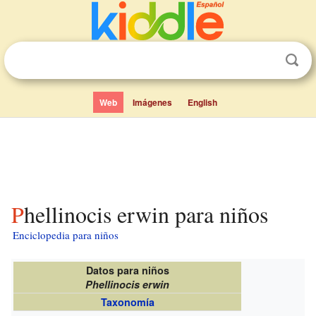
Web
Imágenes
English
Phellinocis erwin para niños
Enciclopedia para niños
Datos para niños
Phellinocis erwin
Taxonomía