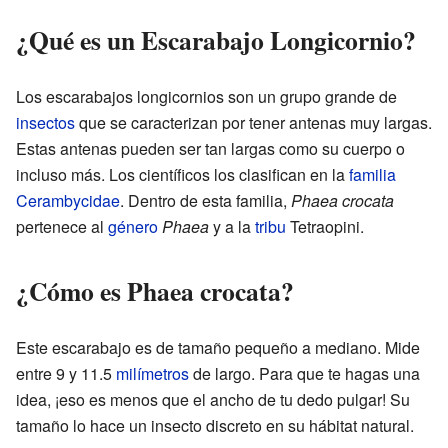
¿Qué es un Escarabajo Longicornio?
Los escarabajos longicornios son un grupo grande de
insectos
que se caracterizan por tener antenas muy largas.
Estas antenas pueden ser tan largas como su cuerpo o
incluso más. Los científicos los clasifican en la
familia
Cerambycidae
. Dentro de esta familia,
Phaea crocata
pertenece al
género
Phaea
y a la
tribu
Tetraopini.
¿Cómo es Phaea crocata?
Este escarabajo es de tamaño pequeño a mediano. Mide
entre 9 y 11.5
milímetros
de largo. Para que te hagas una
idea, ¡eso es menos que el ancho de tu dedo pulgar! Su
tamaño lo hace un insecto discreto en su hábitat natural.