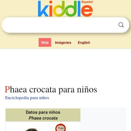
Web
Imágenes
English
Phaea crocata para niños
Enciclopedia para niños
Datos para niños
Phaea crocata