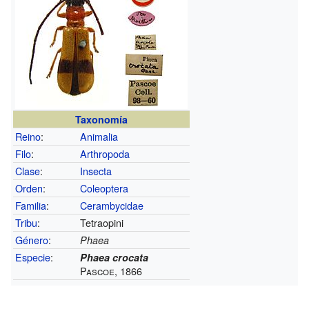
Taxonomía
Reino
:
Animalia
Filo
:
Arthropoda
Clase
:
Insecta
Orden
:
Coleoptera
Familia
:
Cerambycidae
Tribu
:
Tetraopini
Género
:
Phaea
Especie
:
Phaea crocata
Pascoe, 1866