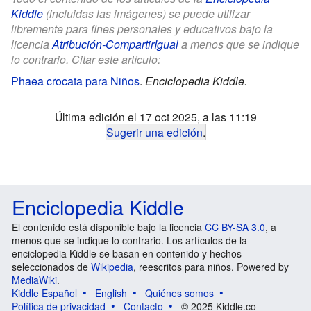
Kiddle
(incluidas las imágenes) se puede utilizar
libremente para fines personales y educativos bajo la
licencia
Atribución-CompartirIgual
a menos que se indique
lo contrario. Citar este artículo:
Phaea crocata para Niños
.
Enciclopedia Kiddle.
Última edición el 17 oct 2025, a las 11:19
Sugerir una edición
.
Enciclopedia Kiddle
El contenido está disponible bajo la licencia
CC BY-SA 3.0
, a
menos que se indique lo contrario. Los artículos de la
enciclopedia Kiddle se basan en contenido y hechos
seleccionados de
Wikipedia
, reescritos para niños. Powered by
MediaWiki
.
Kiddle Español
English
Quiénes somos
Política de privacidad
Contacto
© 2025 Kiddle.co