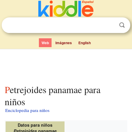
Web
Imágenes
English
Petrejoides panamae para
niños
Enciclopedia para niños
Datos para niños
Petrejoides panamae