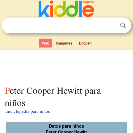
Web
Imágenes
English
Peter Cooper Hewitt para
niños
Enciclopedia para niños
Datos para niños
Peter Cooper Hewitt