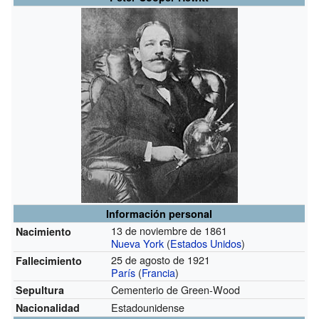
Información personal
13 de noviembre de 1861
Nacimiento
Nueva York
(
Estados Unidos
)
25 de agosto de 1921
Fallecimiento
París
(
Francia
)
Cementerio de Green-Wood
Sepultura
Estadounidense
Nacionalidad