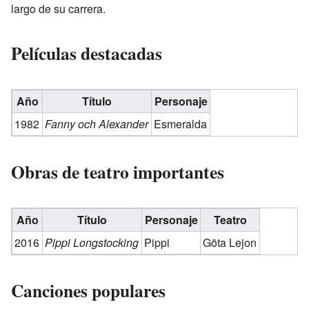
largo de su carrera.
Películas destacadas
Año
Título
Personaje
1982
Fanny och Alexander
Esmeralda
Obras de teatro importantes
Año
Título
Personaje
Teatro
2016
Pippi Longstocking
Pippi
Göta Lejon
Canciones populares