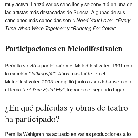
muy activa. Lanzó varios sencillos y se convirtió en una de
las artistas más destacadas de Suecia. Algunas de sus
canciones más conocidas son
"I Need Your Love"
,
"Every
Time When We're Together"
y
"Running For Cover"
.
Participaciones en Melodifestivalen
Pernilla volvió a participar en el Melodifestivalen 1991 con
la canción
"Tvillingsjäl"
. Años más tarde, en el
Melodifestivalen 2003, compitió junto a Jan Johansen con
el tema
"Let Your Spirit Fly"
, logrando el segundo lugar.
¿En qué películas y obras de teatro
ha participado?
Pernilla Wahlgren ha actuado en varias producciones a lo