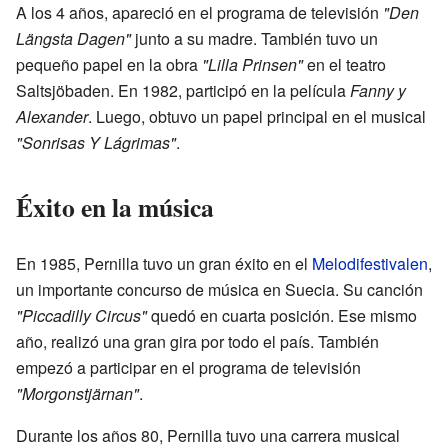
A los 4 años, apareció en el programa de televisión
"Den
Längsta Dagen"
junto a su madre. También tuvo un
pequeño papel en la obra
"Lilla Prinsen"
en el teatro
Saltsjöbaden. En 1982, participó en la película
Fanny y
Alexander
. Luego, obtuvo un papel principal en el musical
"Sonrisas Y Lágrimas"
.
Éxito en la música
En 1985, Pernilla tuvo un gran éxito en el
Melodifestivalen
,
un importante concurso de música en Suecia. Su canción
"Piccadilly Circus"
quedó en cuarta posición. Ese mismo
año, realizó una gran gira por todo el país. También
empezó a participar en el programa de televisión
"Morgonstjärnan"
.
Durante los años 80, Pernilla tuvo una carrera musical