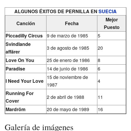
ALGUNOS ÉXITOS DE PERNILLA EN
SUECIA
Mejor
Canción
Fecha
Puesto
Piccadilly Circus
9 de marzo de 1985
5
Svindlande
3 de agosto de 1985
20
affärer
Love On You
25 de enero de 1986
8
Paradise
14 de junio de 1986
6
15 de noviembre de
I Need Your Love
4
1987
Running For
2 de abril de 1988
11
Cover
Mardröm
20 de mayo de 1989
16
Galería de imágenes