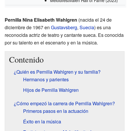
Melodifestivalen Hall of Fame
(2023)
Pernilla Nina Elisabeth Wahlgren
(nacida el 24 de
diciembre de 1967 en
Gustavsberg
,
Suecia
) es una
reconocida actriz de teatro y cantante sueca. Es conocida
por su talento en el escenario y en la música.
Contenido
¿Quién es Pernilla Wahlgren y su familia?
Hermanos y parientes
Hijos de Pernilla Wahlgren
¿Cómo empezó la carrera de Pernilla Wahlgren?
Primeros pasos en la actuación
Éxito en la música