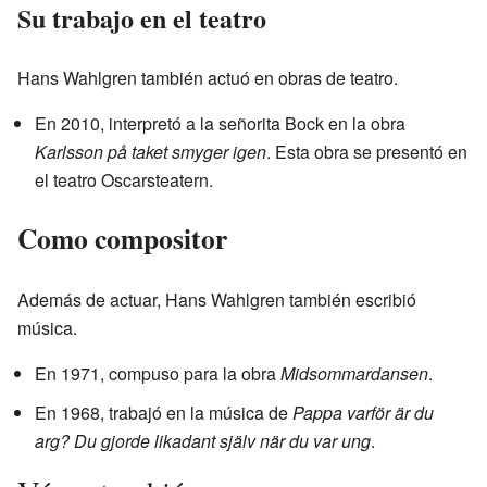
Su trabajo en el teatro
Hans Wahlgren también actuó en obras de teatro.
En 2010, interpretó a la señorita Bock en la obra
Karlsson på taket smyger igen
. Esta obra se presentó en
el teatro Oscarsteatern.
Como compositor
Además de actuar, Hans Wahlgren también escribió
música.
En 1971, compuso para la obra
Midsommardansen
.
En 1968, trabajó en la música de
Pappa varför är du
arg? Du gjorde likadant själv när du var ung
.