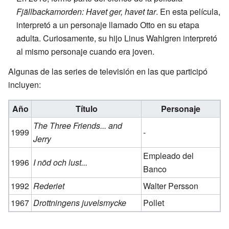
Fjällbackamorden: Havet ger, havet tar
. En esta película,
interpretó a un personaje llamado Otto en su etapa
adulta. Curiosamente, su hijo Linus Wahlgren interpretó
al mismo personaje cuando era joven.
Algunas de las series de televisión en las que participó
incluyen:
Año
Título
Personaje
The Three Friends... and
1999
-
Jerry
Empleado del
1996
I nöd och lust...
Banco
1992
Rederiet
Walter Persson
1967
Drottningens juvelsmycke
Pollet