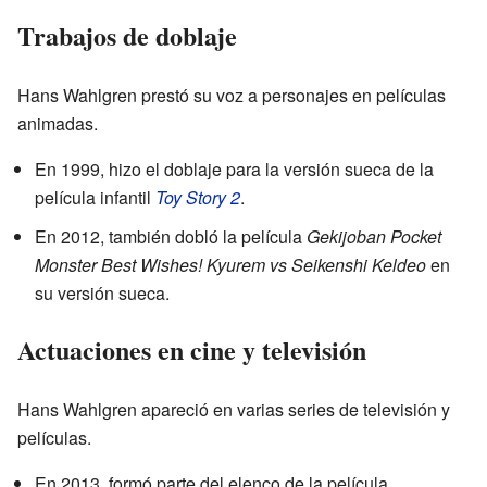
Trabajos de doblaje
Hans Wahlgren prestó su voz a personajes en películas
animadas.
En 1999, hizo el doblaje para la versión sueca de la
película infantil
Toy Story 2
.
En 2012, también dobló la película
Gekijoban Pocket
Monster Best Wishes! Kyurem vs Seikenshi Keldeo
en
su versión sueca.
Actuaciones en cine y televisión
Hans Wahlgren apareció en varias series de televisión y
películas.
En 2013, formó parte del elenco de la película