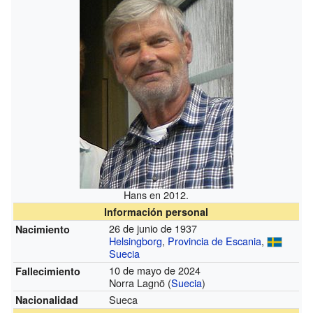
Hans en 2012.
Información personal
26 de junio de 1937
Nacimiento
Helsingborg
,
Provincia de Escania
,
Suecia
10 de mayo de 2024
Fallecimiento
Norra Lagnö (
Suecia
)
Sueca
Nacionalidad