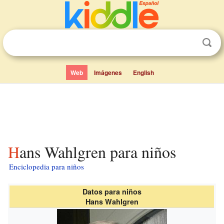
Web
Imágenes
English
Hans Wahlgren para niños
Enciclopedia para niños
Datos para niños
Hans Wahlgren