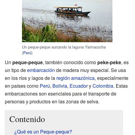
Un peque-peque surcando la laguna Yarinacocha
(
Perú
)
Un
peque-peque
, también conocido como
peke-peke
, es
un tipo de
embarcación
de madera muy especial. Se usa
en los ríos y lagos de la
región amazónica
, especialmente
en países como
Perú
,
Bolivia
,
Ecuador
y
Colombia
. Estas
embarcaciones son esenciales para el transporte de
personas y productos en las zonas de selva.
Contenido
¿Qué es un Peque-peque?