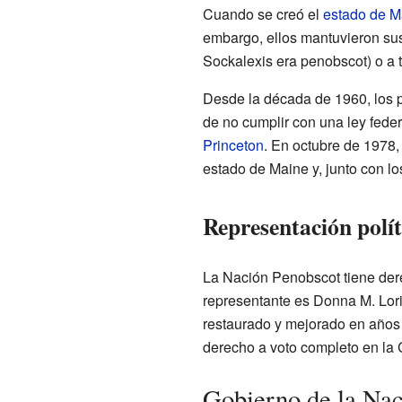
Cuando se creó el
estado de M
embargo, ellos mantuvieron sus 
Sockalexis era penobscot) o a t
Desde la década de 1960, los p
de no cumplir con una ley fede
Princeton
. En octubre de 1978,
estado de Maine y, junto con lo
Representación polít
La Nación Penobscot tiene der
representante es Donna M. Lori
restaurado y mejorado en años
derecho a voto completo en la
Gobierno de la Nac