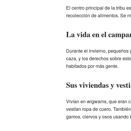
El centro principal de la tribu
recolección de alimentos. Se m
La vida en el camp
Durante el invierno, pequeños g
caza, y los derechos sobre est
habitados por más gente.
Sus viviendas y vest
Vivían en wigwams, que eran c
vestían ropa de cuero. También
gamos, ciervos y osos usando 