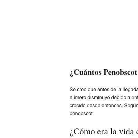
¿Cuántos Penobscot 
Se cree que antes de la llegad
número disminuyó debido a enf
crecido desde entonces. Según 
penobscot.
¿Cómo era la vida 