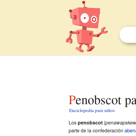
Penobscot p
Enciclopedia para niños
Los
penobscot
(
penawapskew
parte de la confederación
aben