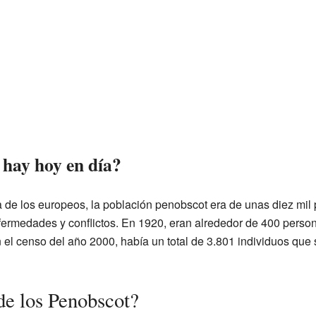
hay hoy en día?
a de los europeos, la población penobscot era de unas diez mil 
ermedades y conflictos. En 1920, eran alrededor de 400 person
el censo del año 2000, había un total de 3.801 individuos que 
de los Penobscot?