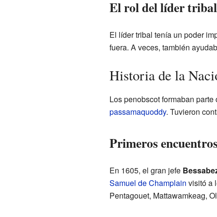
El rol del líder tribal
El líder tribal tenía un poder 
fuera. A veces, también ayudaba
Historia de la Nac
Los penobscot formaban parte 
passamaquoddy
. Tuvieron con
Primeros encuentros
En 1605, el gran jefe
Bessabe
Samuel de Champlain
visitó a
Pentagouet, Mattawamkeag, O