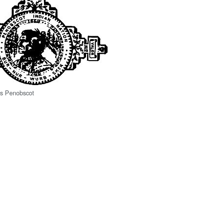
os Penobscot