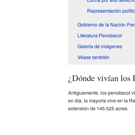
Representación polític
Gobierno de la Nación Pe
Literatura Penobscot
Galería de imágenes
Véase también
¿Dónde vivían los 
Antiguamente, los penobscot v
en día, la mayoría vive en la R
extensión de 145.525 acres.