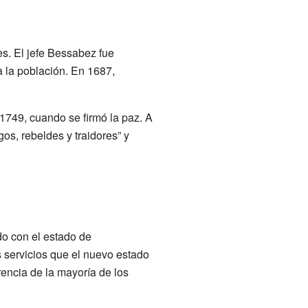
nes. El jefe Bessabez fue
a la población. En 1687,
1749, cuando se firmó la paz. A
os, rebeldes y traidores” y
do con el estado de
s servicios que el nuevo estado
erencia de la mayoría de los