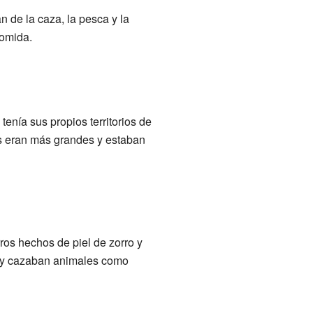
n de la caza, la pesca y la
comida.
enía sus propios territorios de
os eran más grandes y estaban
os hechos de piel de zorro y
l y cazaban animales como