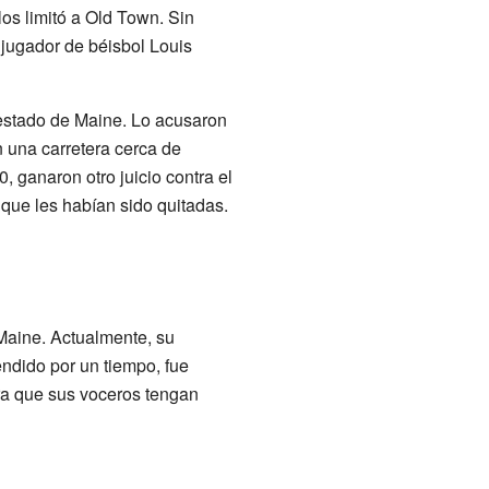
los limitó a Old Town. Sin
 jugador de béisbol Louis
 estado de Maine. Lo acusaron
 una carretera cerca de
 ganaron otro juicio contra el
 que les habían sido quitadas.
aine. Actualmente, su
ndido por un tiempo, fue
ra que sus voceros tengan