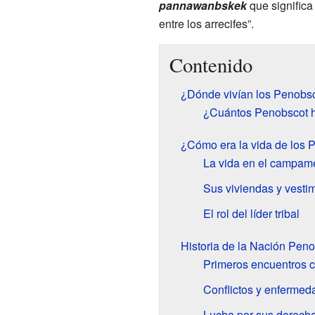
pannawanbskek
que significa 
entre los arrecifes”.
Contenido
¿Dónde vivían los Penobs
¿Cuántos Penobscot h
¿Cómo era la vida de los 
La vida en el campam
Sus viviendas y vesti
El rol del líder tribal
Historia de la Nación Pen
Primeros encuentros 
Conflictos y enfermed
Lucha por sus derech