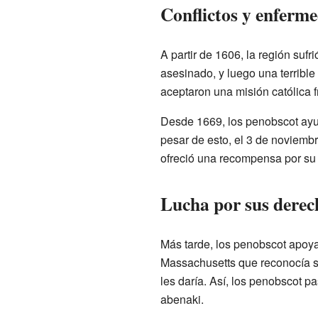
Conflictos y enferm
A partir de 1606, la región sufr
asesinado, y luego una terribl
aceptaron una misión católica 
Desde 1669, los penobscot ayud
pesar de esto, el 3 de noviemb
ofreció una recompensa por su 
Lucha por sus derec
Más tarde, los penobscot apoya
Massachusetts que reconocía su 
les daría. Así, los penobscot p
abenaki.