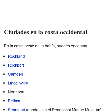
Ciudades en la costa occidental
En la costa oeste de la bahía, puedes encontrar:
Rockland
Rockport
Camden
Lincolnville
Northport
Belfast
Searsport
(donde está el Penobscot Marine Museum)