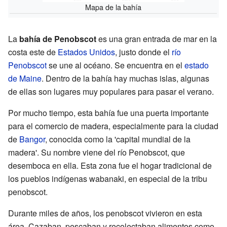
Mapa de la bahía
La
bahía de Penobscot
es una gran entrada de mar en la
costa este de
Estados Unidos
, justo donde el
río
Penobscot
se une al océano. Se encuentra en el
estado
de Maine
. Dentro de la bahía hay muchas islas, algunas
de ellas son lugares muy populares para pasar el verano.
Por mucho tiempo, esta bahía fue una puerta importante
para el comercio de madera, especialmente para la ciudad
de
Bangor
, conocida como la 'capital mundial de la
madera'. Su nombre viene del río Penobscot, que
desemboca en ella. Esta zona fue el hogar tradicional de
los pueblos indígenas wabanaki, en especial de la tribu
penobscot.
Durante miles de años, los penobscot vivieron en esta
área. Cazaban, pescaban y recolectaban alimentos como