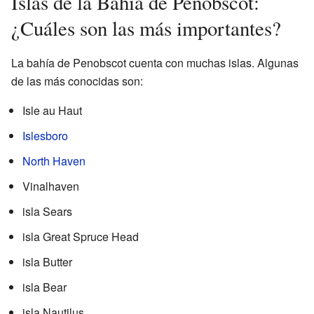
Islas de la Bahía de Penobscot:
¿Cuáles son las más importantes?
La bahía de Penobscot cuenta con muchas islas. Algunas
de las más conocidas son:
Isle au Haut
Islesboro
North Haven
Vinalhaven
isla Sears
isla Great Spruce Head
isla Butter
isla Bear
isla Nautilus