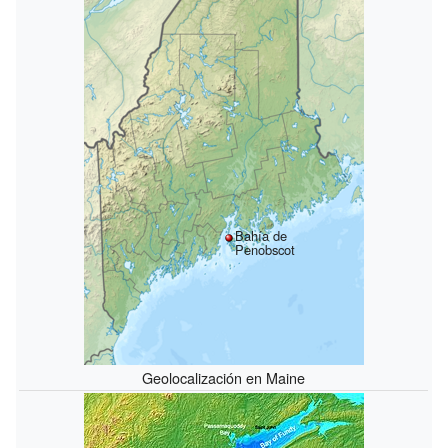
Bahía de
Penobscot
Geolocalización en Maine