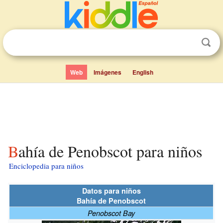
Web
Imágenes
English
Bahía de Penobscot para niños
Enciclopedia para niños
Datos para niños
Bahía de Penobscot
Penobscot Bay