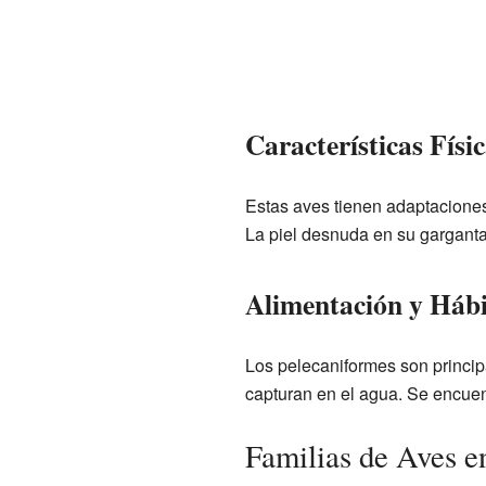
Características Físi
Estas aves tienen adaptaciones
La piel desnuda en su garganta, 
Alimentación y Hábi
Los pelecaniformes son princi
capturan en el agua. Se encuent
Familias de Aves e