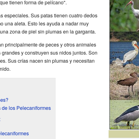
 que tienen forma de pelícano".
as especiales. Sus patas tienen cuatro dedos
 una aleta. Esto les ayuda a nadar muy
 una zona de piel sin plumas en la garganta.
n principalmente de peces y otros animales
s grandes y construyen sus nidos juntos. Son
es. Sus crías nacen sin plumas y necesitan
nido.
mes?
s de los Pelecaniformes
t
elecaniformes