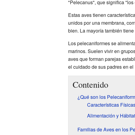
"Pelecanus", que significa "los
Estas aves tienen característic
unidos por una membrana, como
bien. La mayoría también tiene
Los pelecaniformes se alimenta
marinos. Suelen vivir en grupo
aves que forman parejas establ
el cuidado de sus padres en el 
Contenido
¿Qué son los Pelecanifor
Características Física
Alimentación y Hábita
Familias de Aves en los P