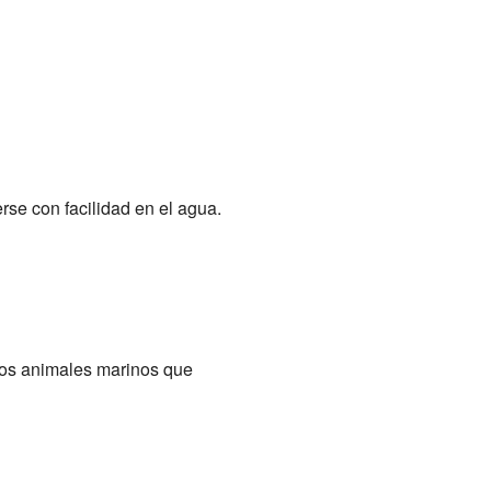
se con facilidad en el agua.
tros animales marinos que