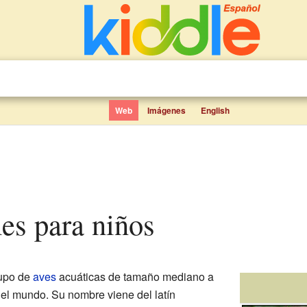
Web
Imágenes
English
mes para niños
upo de
aves
acuáticas de tamaño mediano a
el mundo. Su nombre viene del latín