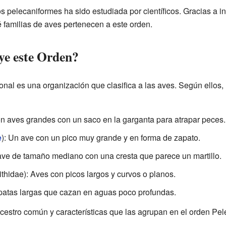
os pelecaniformes ha sido estudiada por científicos. Gracias a i
 familias de aves pertenecen a este orden.
ye este Orden?
onal es una organización que clasifica a las aves. Según ellos,
on aves grandes con un saco en la garganta para atrapar peces.
e
): Un ave con un pico muy grande y en forma de zapato.
ve de tamaño mediano con una cresta que parece un martillo.
thidae): Aves con picos largos y curvos o planos.
 patas largas que cazan en aguas poco profundas.
cestro común y características que las agrupan en el orden Pel