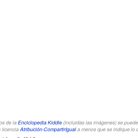
los de la
Enciclopedia Kiddle
(incluidas las imágenes) se puede u
a licencia
Atribución-CompartirIgual
a menos que se indique lo con