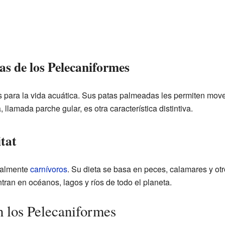
cas de los Pelecaniformes
 para la vida acuática. Sus patas palmeadas les permiten mover
llamada parche gular, es otra característica distintiva.
tat
palmente
carnívoros
. Su dieta se basa en peces, calamares y o
ran en océanos, lagos y ríos de todo el planeta.
n los Pelecaniformes