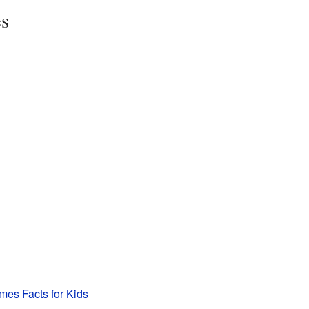
es
mes Facts for Kids