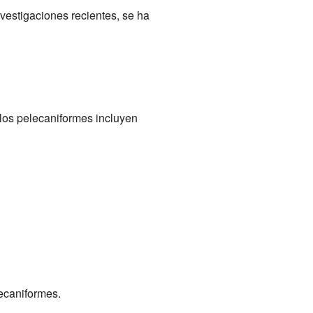
nvestigaciones recientes, se ha
 los pelecaniformes incluyen
ecaniformes.