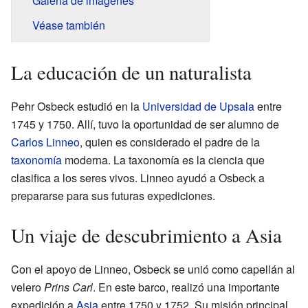
Galería de imágenes
Véase también
La educación de un naturalista
Pehr Osbeck estudió en la
Universidad de Upsala
entre
1745 y 1750. Allí, tuvo la oportunidad de ser alumno de
Carlos Linneo
, quien es considerado el padre de la
taxonomía
moderna. La taxonomía es la ciencia que
clasifica a los seres vivos. Linneo ayudó a Osbeck a
prepararse para sus futuras expediciones.
Un viaje de descubrimiento a Asia
Con el apoyo de Linneo, Osbeck se unió como capellán al
velero
Prins Carl
. En este barco, realizó una importante
expedición a
Asia
entre 1750 y 1752. Su misión principal