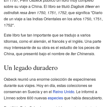
En 1757, Pehr Osbeck publicó un libro muy completo
sobre su viaje a China. El libro se tituló
Dagbok öfwer en
ostindisk resa åren 1750, 1751, 1752
, que significa "Diario
de un viaje a las Indias Orientales en los años 1750, 1751,
1752".
Este libro fue tan importante que se tradujo a varios
idiomas, como el alemán, el francés y el inglés. Una parte
muy interesante de su obra es el estudio de los peces de
China, que presentó bajo el nombre de
Iter Chinensis
.
Un legado duradero
Osbeck reunió una enorme colección de especímenes
durante sus viajes. Hoy en día, estas colecciones se
conservan en Suecia y en el
Reino Unido
. Le informó a
Linneo sobre 600 nuevas
especies
que había descubierto.