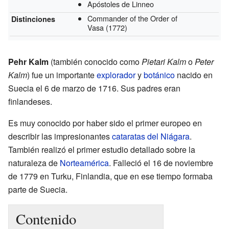
Apóstoles de Linneo
Commander of the Order of
Distinciones
Vasa
(1772)
Pehr Kalm
(también conocido como
Pietari Kalm
o
Peter
Kalm
) fue un importante
explorador
y
botánico
nacido en
Suecia el 6 de marzo de 1716. Sus padres eran
finlandeses.
Es muy conocido por haber sido el primer europeo en
describir las impresionantes
cataratas del Niágara
.
También realizó el primer estudio detallado sobre la
naturaleza de
Norteamérica
. Falleció el 16 de noviembre
de 1779 en Turku, Finlandia, que en ese tiempo formaba
parte de Suecia.
Contenido