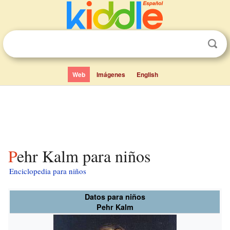
Web
Imágenes
English
Pehr Kalm para niños
Enciclopedia para niños
Datos para niños
Pehr Kalm