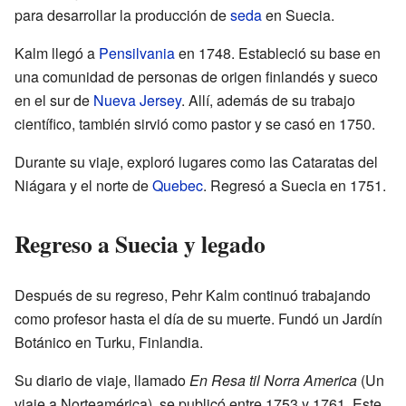
para desarrollar la producción de
seda
en Suecia.
Kalm llegó a
Pensilvania
en 1748. Estableció su base en
una comunidad de personas de origen finlandés y sueco
en el sur de
Nueva Jersey
. Allí, además de su trabajo
científico, también sirvió como pastor y se casó en 1750.
Durante su viaje, exploró lugares como las Cataratas del
Niágara y el norte de
Quebec
. Regresó a Suecia en 1751.
Regreso a Suecia y legado
Después de su regreso, Pehr Kalm continuó trabajando
como profesor hasta el día de su muerte. Fundó un Jardín
Botánico en Turku, Finlandia.
Su diario de viaje, llamado
En Resa til Norra America
(Un
viaje a Norteamérica), se publicó entre 1753 y 1761. Este