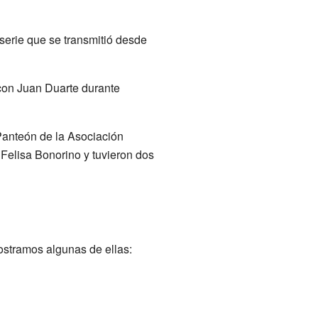
 serie que se transmitió desde
con Juan Duarte durante
Panteón de la Asociación
 Felisa Bonorino y tuvieron dos
mostramos algunas de ellas: