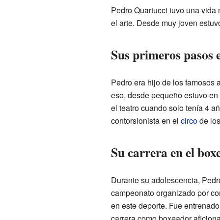
Pedro Quartucci tuvo una vida 
el arte. Desde muy joven estuv
Sus primeros pasos e
Pedro era hijo de los famosos 
eso, desde pequeño estuvo en c
el teatro cuando solo tenía 4 
contorsionista en el
circo
de lo
Su carrera en el box
Durante su adolescencia, Pedro
campeonato organizado por comp
en este deporte. Fue entrenado
carrera como boxeador aficion