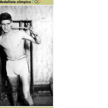
Medallista olímpico