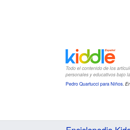
Todo el contenido de los artícu
personales y educativos bajo l
Pedro Quartucci para Niños
.
En
Enciclopedia Kid