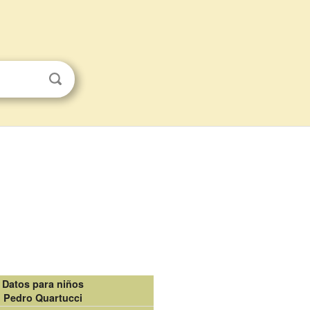
Datos para niños
Pedro Quartucci