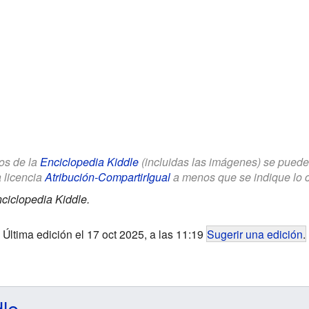
los de la
Enciclopedia Kiddle
(incluidas las imágenes) se puede u
a licencia
Atribución-CompartirIgual
a menos que se indique lo con
ciclopedia Kiddle.
Última edición el 17 oct 2025, a las 11:19
Sugerir una edición
.
dle