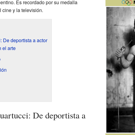
entino. Es recordado por su medalla
 cine y la televisión.
: De deportista a actor
 el arte
o
ión
uartucci: De deportista a