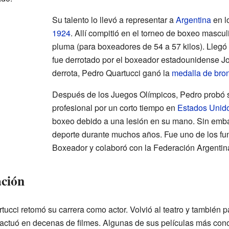
Su talento lo llevó a representar a
Argentina
en l
1924
. Allí compitió en el torneo de boxeo mascul
pluma (para boxeadores de 54 a 57 kilos). Llegó
fue derrotado por el boxeador estadounidense Jo
derrota, Pedro Quartucci ganó la
medalla de bro
Después de los Juegos Olímpicos, Pedro probó
profesional por un corto tiempo en
Estados Unid
boxeo debido a una lesión en su mano. Sin emba
deporte durante muchos años. Fue uno de los fu
Boxeador y colaboró con la Federación Argentin
ación
tucci retomó su carrera como actor. Volvió al teatro y también 
 actuó en decenas de filmes. Algunas de sus películas más co