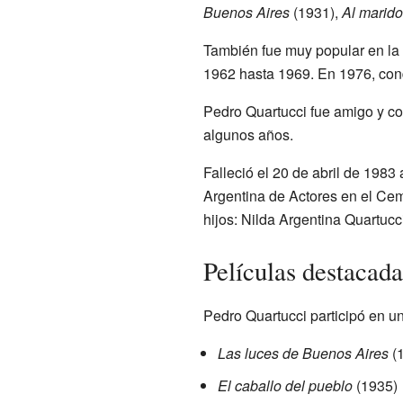
Buenos Aires
(1931),
Al marido
También fue muy popular en la 
1962 hasta 1969. En 1976, con
Pedro Quartucci fue amigo y c
algunos años.
Falleció el 20 de abril de 198
Argentina de Actores en el Ceme
hijos: Nilda Argentina Quartucc
Películas destacada
Pedro Quartucci participó en un
Las luces de Buenos Aires
(
El caballo del pueblo
(1935)