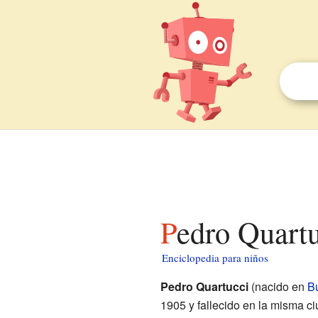
Pedro Quart
Enciclopedia para niños
Pedro Quartucci
(nacido en
B
1905 y fallecido en la misma ci