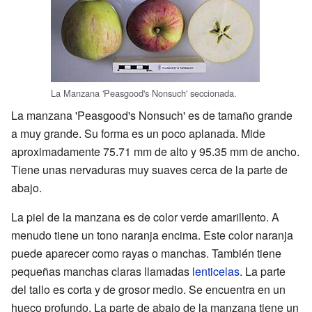
La Manzana 'Peasgood's Nonsuch' seccionada.
La manzana 'Peasgood's Nonsuch' es de tamaño grande
a muy grande. Su forma es un poco aplanada. Mide
aproximadamente 75.71 mm de alto y 95.35 mm de ancho.
Tiene unas nervaduras muy suaves cerca de la parte de
abajo.
La piel de la manzana es de color verde amarillento. A
menudo tiene un tono naranja encima. Este color naranja
puede aparecer como rayas o manchas. También tiene
pequeñas manchas claras llamadas
lenticelas
. La parte
del tallo es corta y de grosor medio. Se encuentra en un
hueco profundo. La parte de abajo de la manzana tiene un