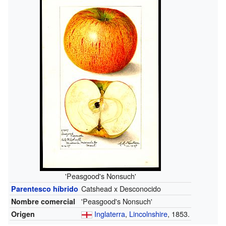
'Peasgood's Nonsuch'
Catshead x Desconocido
Parentesco híbrido
'Peasgood's Nonsuch'
Nombre comercial
Inglaterra
,
Lincolnshire
, 1853.
Origen