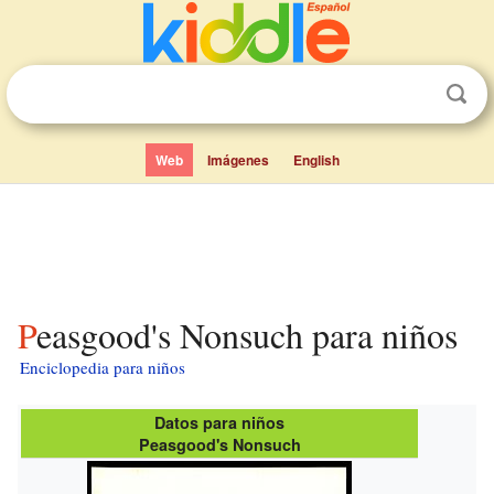
Web
Imágenes
English
Peasgood's Nonsuch para niños
Enciclopedia para niños
Datos para niños
Peasgood's Nonsuch