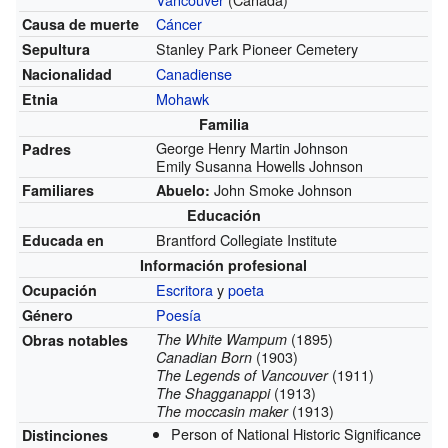
Cáncer
Causa de muerte
Stanley Park Pioneer Cemetery
Sepultura
Canadiense
Nacionalidad
Mohawk
Etnia
Familia
George Henry Martin Johnson
Padres
Emily Susanna Howells Johnson
John Smoke Johnson
Familiares
Abuelo:
Educación
Brantford Collegiate Institute
Educada en
Información profesional
Escritora
y
poeta
Ocupación
Poesía
Género
(1895)
The White Wampum
Obras notables
(1903)
Canadian Born
(1911)
The Legends of Vancouver
(1913)
The Shagganappi
(1913)
The moccasin maker
Person of National Historic Significance
Distinciones