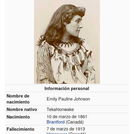
Información personal
Nombre de
Emily Pauline Johnson
nacimiento
Tekahionwake
Nombre nativo
10 de marzo de 1861
Nacimiento
Brantford
(Canadá)
7 de marzo de 1913
Fallecimiento
Vancouver
(Canadá)