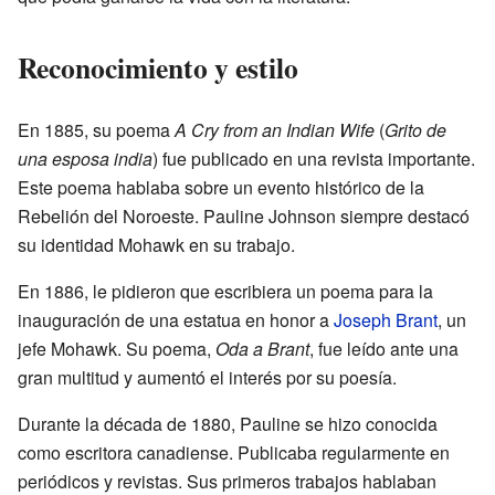
Reconocimiento y estilo
En 1885, su poema
A Cry from an Indian Wife
(
Grito de
una esposa india
) fue publicado en una revista importante.
Este poema hablaba sobre un evento histórico de la
Rebelión del Noroeste. Pauline Johnson siempre destacó
su identidad Mohawk en su trabajo.
En 1886, le pidieron que escribiera un poema para la
inauguración de una estatua en honor a
Joseph Brant
, un
jefe Mohawk. Su poema,
Oda a Brant
, fue leído ante una
gran multitud y aumentó el interés por su poesía.
Durante la década de 1880, Pauline se hizo conocida
como escritora canadiense. Publicaba regularmente en
periódicos y revistas. Sus primeros trabajos hablaban