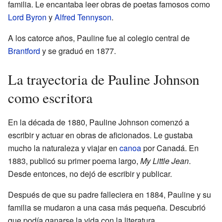
familia. Le encantaba leer obras de poetas famosos como
Lord Byron
y
Alfred Tennyson
.
A los catorce años, Pauline fue al colegio central de
Brantford
y se graduó en 1877.
La trayectoria de Pauline Johnson
como escritora
En la década de 1880, Pauline Johnson comenzó a
escribir y actuar en obras de aficionados. Le gustaba
mucho la naturaleza y viajar en
canoa
por Canadá. En
1883, publicó su primer poema largo,
My Little Jean
.
Desde entonces, no dejó de escribir y publicar.
Después de que su padre falleciera en 1884, Pauline y su
familia se mudaron a una casa más pequeña. Descubrió
que podía ganarse la vida con la literatura.