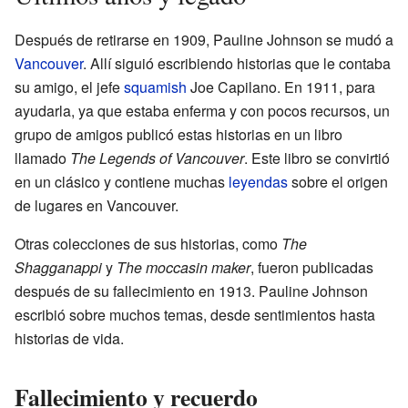
Después de retirarse en 1909, Pauline Johnson se mudó a
Vancouver
. Allí siguió escribiendo historias que le contaba
su amigo, el jefe
squamish
Joe Capilano. En 1911, para
ayudarla, ya que estaba enferma y con pocos recursos, un
grupo de amigos publicó estas historias en un libro
llamado
The Legends of Vancouver
. Este libro se convirtió
en un clásico y contiene muchas
leyendas
sobre el origen
de lugares en Vancouver.
Otras colecciones de sus historias, como
The
Shagganappi
y
The moccasin maker
, fueron publicadas
después de su fallecimiento en 1913. Pauline Johnson
escribió sobre muchos temas, desde sentimientos hasta
historias de vida.
Fallecimiento y recuerdo