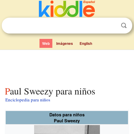
Web
Imágenes
English
Paul Sweezy para niños
Enciclopedia para niños
Datos para niños
Paul Sweezy