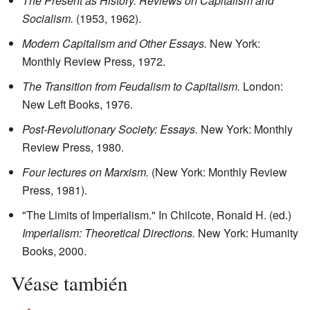
The Present as History: Reviews on Capitalism and
Socialism.
(1953, 1962).
Modern Capitalism and Other Essays.
New York:
Monthly Review Press, 1972.
The Transition from Feudalism to Capitalism.
London:
New Left Books, 1976.
Post-Revolutionary Society: Essays.
New York: Monthly
Review Press, 1980.
Four lectures on Marxism.
(New York: Monthly Review
Press, 1981).
"The Limits of Imperialism." In Chilcote, Ronald H. (ed.)
Imperialism: Theoretical Directions.
New York: Humanity
Books, 2000.
Véase también