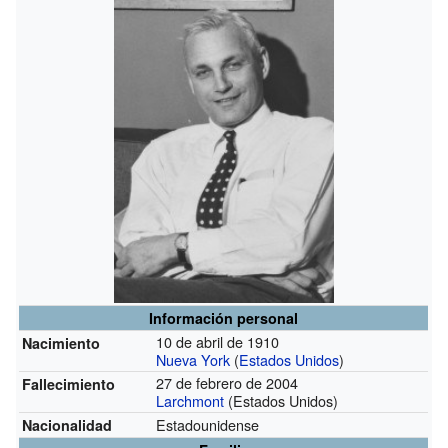
Información personal
10 de abril de 1910
Nacimiento
Nueva York
(
Estados Unidos
)
27 de febrero de 2004
Fallecimiento
Larchmont
(Estados Unidos)
Estadounidense
Nacionalidad