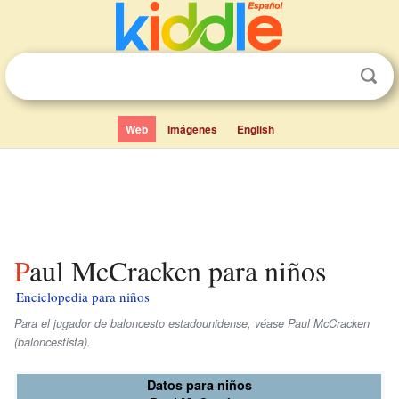
Web
Imágenes
English
Paul McCracken para niños
Enciclopedia para niños
Para el jugador de baloncesto estadounidense, véase Paul McCracken
(baloncestista).
Datos para niños