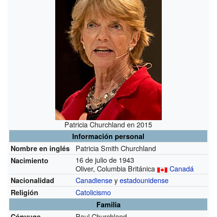
Patricia Churchland en 2015
Información personal
Patricia Smith Churchland
Nombre en inglés
16 de julio de 1943
Nacimiento
Oliver, Columbia Británica
Canadá
Canadiense
y
estadounidense
Nacionalidad
Catolicismo
Religión
Familia
Paul Churchland
Cónyuge