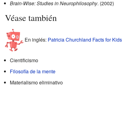
Brain-Wise: Studies in Neurophilosophy
. (2002)
Véase también
En inglés:
Patricia Churchland Facts for Kids
Cientificismo
Filosofía de la mente
Materialismo eliminativo