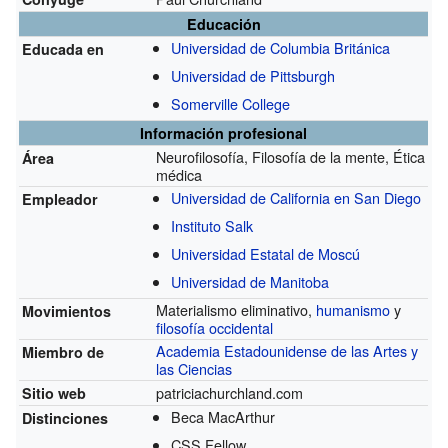
Educación
Universidad de Columbia Británica
Educada en
Universidad de Pittsburgh
Somerville College
Información profesional
Neurofilosofía, Filosofía de la mente, Ética
Área
médica
Universidad de California en San Diego
Empleador
Instituto Salk
Universidad Estatal de Moscú
Universidad de Manitoba
Materialismo eliminativo,
humanismo
y
Movimientos
filosofía occidental
Academia Estadounidense de las Artes y
Miembro de
las Ciencias
patriciachurchland.com
Sitio web
Beca MacArthur
Distinciones
CSS Fellow