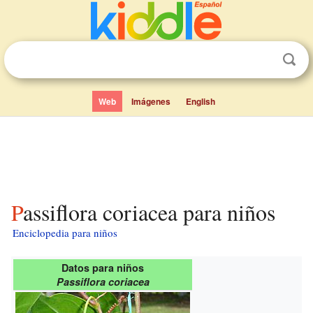
Web
Imágenes
English
Passiflora coriacea para niños
Enciclopedia para niños
Datos para niños
Passiflora coriacea