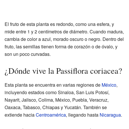
El fruto de esta planta es redondo, como una esfera, y
mide entre 1 y 2 centímetros de diámetro. Cuando madura,
cambia de color a azul, morado oscuro o negro. Dentro del
fruto, las semillas tienen forma de corazón o de óvalo, y
son un poco curvadas.
¿Dónde vive la Passiflora coriacea?
Esta planta se encuentra en varias regiones de
México
,
incluyendo estados como Sinaloa, San Luis Potosí,
Nayarit, Jalisco, Colima, México, Puebla, Veracruz,
Oaxaca, Tabasco, Chiapas y Yucatán. También se
extiende hacia
Centroamérica
, llegando hasta
Nicaragua
.