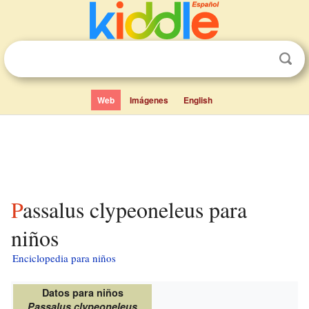
Web
Imágenes
English
Passalus clypeoneleus para
niños
Enciclopedia para niños
Datos para niños
Passalus clypeoneleus