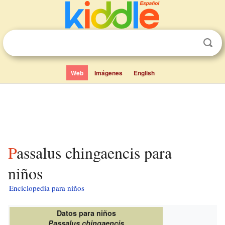
Web
Imágenes
English
Passalus chingaencis para
niños
Enciclopedia para niños
Datos para niños
Passalus chingaencis