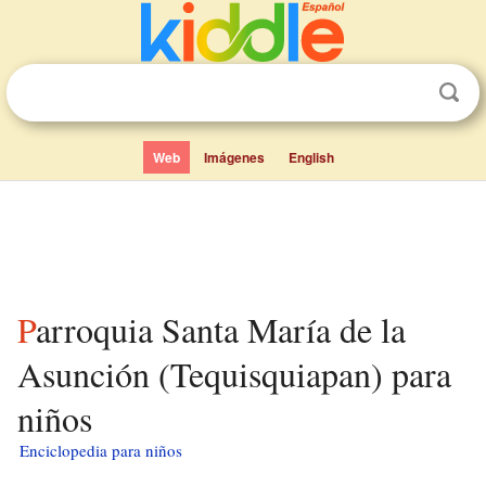
Web
Imágenes
English
Parroquia Santa María de la
Asunción (Tequisquiapan) para
niños
Enciclopedia para niños