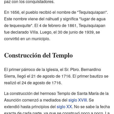
paz con los conquistadores.
En 1656, el pueblo recibió el nombre de "Tequisquiapan".
Este nombre viene del náhuatl y significa "lugar de agua
de tequexquite". El 4 de febrero de 1861, Tequisquiapan
fue declarado Villa. Luego, el 30 de junio de 1939, se
convirtió en un municipio.
Construcción del Templo
El primer párroco de la iglesia, el Sr. Pbro. Bernardino
Sierra, llegó el 21 de agosto de 1716. El primer bautizo se
realizó el 24 de agosto de 1716.
La construcción del hermoso Templo de Santa María de la
Asunción comenzó a mediados del
siglo XVIII
. Se
extendió hasta principios del
siglo XX
. No se sabe la fecha
exacta de cada parte, ya que se construyó poco a poco. La