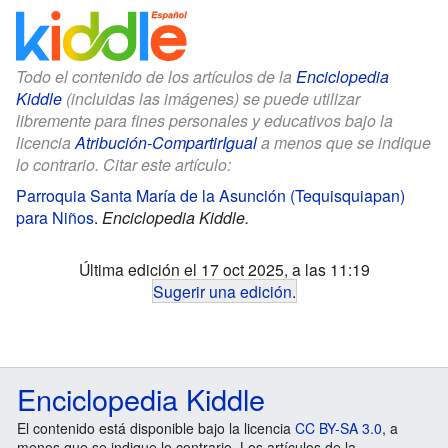
Todo el contenido de los artículos de la
Enciclopedia
Kiddle
(incluidas las imágenes) se puede utilizar
libremente para fines personales y educativos bajo la
licencia
Atribución-CompartirIgual
a menos que se indique
lo contrario. Citar este artículo:
Parroquia Santa María de la Asunción (Tequisquiapan)
para Niños
.
Enciclopedia Kiddle.
Última edición el 17 oct 2025, a las 11:19
Sugerir una edición
.
Enciclopedia Kiddle
El contenido está disponible bajo la licencia
CC BY-SA 3.0
, a
menos que se indique lo contrario. Los artículos de la