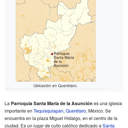
Parroquia
Santa María
de la
Asunción
Ubicación en Querétaro.
La
Parroquia Santa María de la Asunción
es una iglesia
importante en
Tequisquiapan
,
Querétaro
, México. Se
encuentra en la plaza Miguel Hidalgo, en el centro de la
ciudad. Es un lugar de culto católico dedicado a
Santa