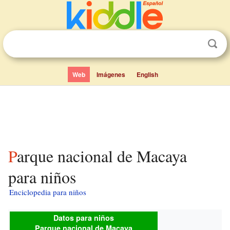
Web
Imágenes
English
Parque nacional de Macaya
para niños
Enciclopedia para niños
Datos para niños
Parque nacional de Macaya