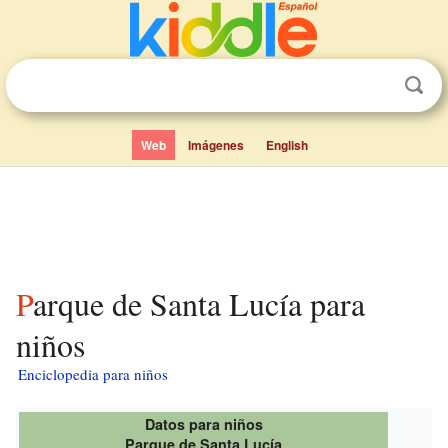
Web
Imágenes
English
Parque de Santa Lucía para
niños
Enciclopedia para niños
Datos para niños
Parque de Santa Lucía