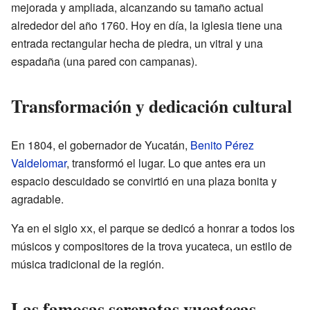
mejorada y ampliada, alcanzando su tamaño actual
alrededor del año 1760. Hoy en día, la iglesia tiene una
entrada rectangular hecha de piedra, un vitral y una
espadaña (una pared con campanas).
Transformación y dedicación cultural
En 1804, el gobernador de Yucatán,
Benito Pérez
Valdelomar
, transformó el lugar. Lo que antes era un
espacio descuidado se convirtió en una plaza bonita y
agradable.
Ya en el siglo
xx
, el parque se dedicó a honrar a todos los
músicos y compositores de la trova yucateca, un estilo de
música tradicional de la región.
Las famosas serenatas yucatecas