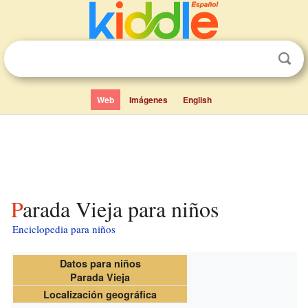
Web
Imágenes
English
Parada Vieja para niños
Enciclopedia para niños
Datos para niños
Parada Vieja
Localización geográfica