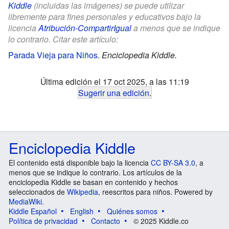
Kiddle
(incluidas las imágenes) se puede utilizar
libremente para fines personales y educativos bajo la
licencia
Atribución-CompartirIgual
a menos que se indique
lo contrario. Citar este artículo:
Parada Vieja para Niños
.
Enciclopedia Kiddle.
Última edición el 17 oct 2025, a las 11:19
Sugerir una edición
.
Enciclopedia Kiddle
El contenido está disponible bajo la licencia
CC BY-SA 3.0
, a
menos que se indique lo contrario. Los artículos de la
enciclopedia Kiddle se basan en contenido y hechos
seleccionados de
Wikipedia
, reescritos para niños. Powered by
MediaWiki
.
Kiddle Español
English
Quiénes somos
Política de privacidad
Contacto
© 2025 Kiddle.co