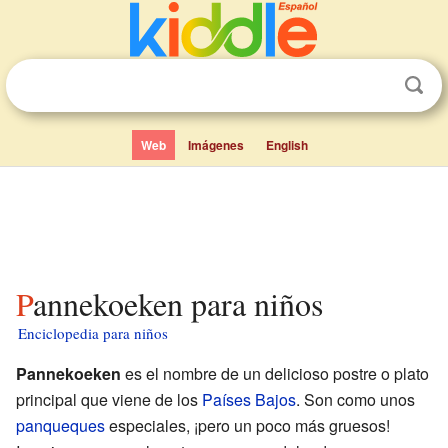
Web
Imágenes
English
Pannekoeken para niños
Enciclopedia para niños
Pannekoeken
es el nombre de un delicioso postre o plato
principal que viene de los
Países Bajos
. Son como unos
panqueques
especiales, ¡pero un poco más gruesos!