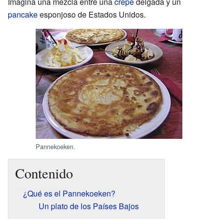
Imagina una mezcla entre una
crepe
delgada y un
pancake
esponjoso de Estados Unidos.
Pannekoeken.
Contenido
¿Qué es el Pannekoeken?
Un plato de los Países Bajos