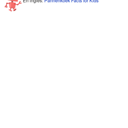
En inglés:
Pannenkoek Facts for Kids