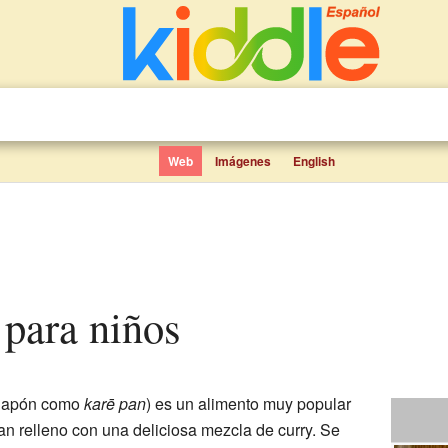
Web
Imágenes
English
 para niños
 Japón como
karē pan
) es un alimento muy popular
an relleno con una deliciosa mezcla de curry. Se