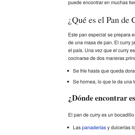
puede encontrar en muchas tien
¿Qué es el Pan de 
Este pan especial se prepara 
de una masa de pan. El curry j
el país. Una vez que el curry e
cocinarse de dos maneras princ
Se fríe hasta que queda dorad
Se hornea, lo que le da una 
¿Dónde encontrar es
El pan de curry es un bocadill
Las
panaderías
y dulcerías l