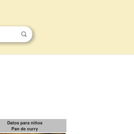
Datos para niños
Pan de curry