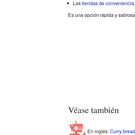
Las
tiendas de conveniencia
Es una opción rápida y sabrosa
Véase también
En inglés:
Curry bread