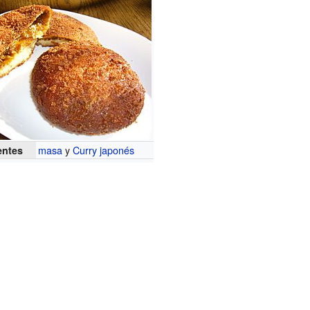
masa
y
Curry japonés
entes