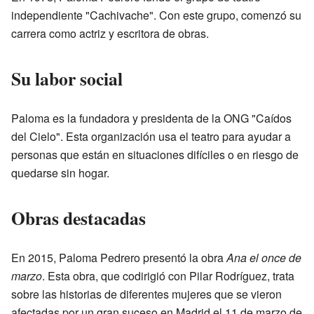
independiente "Cachivache". Con este grupo, comenzó su
carrera como actriz y escritora de obras.
Su labor social
Paloma es la fundadora y presidenta de la ONG "Caídos
del Cielo". Esta organización usa el teatro para ayudar a
personas que están en situaciones difíciles o en riesgo de
quedarse sin hogar.
Obras destacadas
En 2015, Paloma Pedrero presentó la obra
Ana el once de
marzo
. Esta obra, que codirigió con Pilar Rodríguez, trata
sobre las historias de diferentes mujeres que se vieron
afectadas por un gran suceso en Madrid el 11 de marzo de