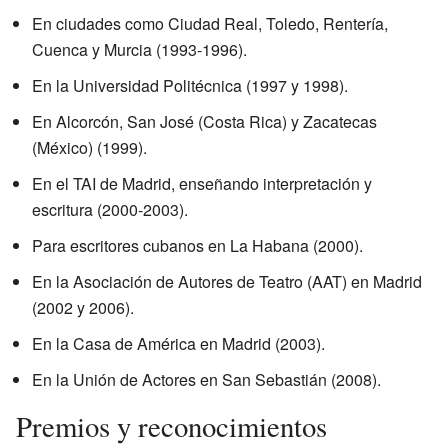
En ciudades como Ciudad Real, Toledo, Rentería,
Cuenca y Murcia (1993-1996).
En la Universidad Politécnica (1997 y 1998).
En Alcorcón, San José (Costa Rica) y Zacatecas
(México) (1999).
En el TAI de Madrid, enseñando interpretación y
escritura (2000-2003).
Para escritores cubanos en La Habana (2000).
En la Asociación de Autores de Teatro (AAT) en Madrid
(2002 y 2006).
En la Casa de América en Madrid (2003).
En la Unión de Actores en San Sebastián (2008).
Premios y reconocimientos