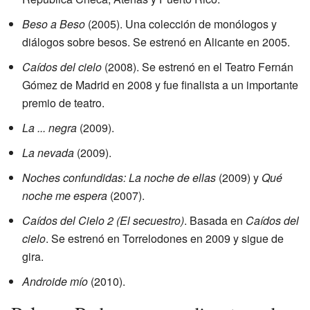
Beso a Beso
(2005). Una colección de monólogos y
diálogos sobre besos. Se estrenó en Alicante en 2005.
Caídos del cielo
(2008). Se estrenó en el Teatro Fernán
Gómez de Madrid en 2008 y fue finalista a un importante
premio de teatro.
La ... negra
(2009).
La nevada
(2009).
Noches confundidas: La noche de ellas
(2009) y
Qué
noche me espera
(2007).
Caídos del Cielo 2 (El secuestro)
. Basada en
Caídos del
cielo
. Se estrenó en Torrelodones en 2009 y sigue de
gira.
Androide mío
(2010).