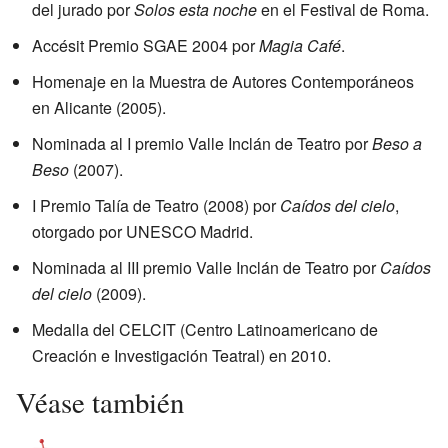
del jurado por
Solos esta noche
en el Festival de Roma.
Accésit Premio SGAE 2004 por
Magia Café
.
Homenaje en la Muestra de Autores Contemporáneos
en Alicante (2005).
Nominada al I premio Valle Inclán de Teatro por
Beso a
Beso
(2007).
I Premio Talía de Teatro (2008) por
Caídos del cielo
,
otorgado por UNESCO Madrid.
Nominada al III premio Valle Inclán de Teatro por
Caídos
del cielo
(2009).
Medalla del CELCIT (Centro Latinoamericano de
Creación e Investigación Teatral) en 2010.
Véase también