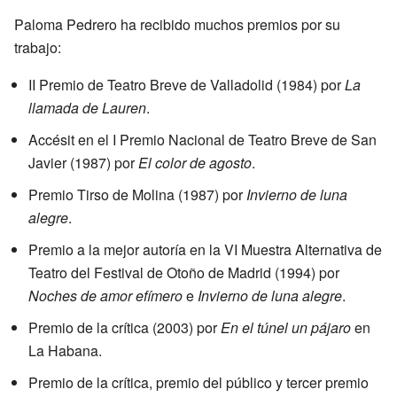
Paloma Pedrero ha recibido muchos premios por su
trabajo:
II Premio de Teatro Breve de Valladolid (1984) por
La
llamada de Lauren
.
Accésit en el I Premio Nacional de Teatro Breve de San
Javier (1987) por
El color de agosto
.
Premio Tirso de Molina (1987) por
Invierno de luna
alegre
.
Premio a la mejor autoría en la VI Muestra Alternativa de
Teatro del Festival de Otoño de Madrid (1994) por
Noches de amor efímero
e
Invierno de luna alegre
.
Premio de la crítica (2003) por
En el túnel un pájaro
en
La Habana.
Premio de la crítica, premio del público y tercer premio