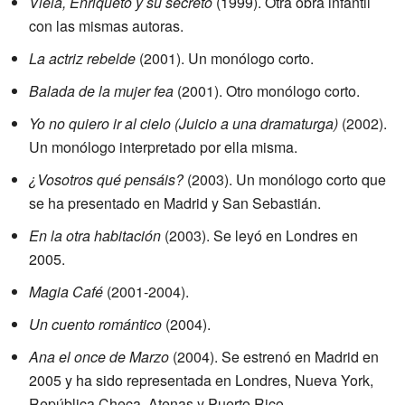
Viela, Enriqueto y su secreto
(1999). Otra obra infantil
con las mismas autoras.
La actriz rebelde
(2001). Un monólogo corto.
Balada de la mujer fea
(2001). Otro monólogo corto.
Yo no quiero ir al cielo (Juicio a una dramaturga)
(2002).
Un monólogo interpretado por ella misma.
¿Vosotros qué pensáis?
(2003). Un monólogo corto que
se ha presentado en Madrid y San Sebastián.
En la otra habitación
(2003). Se leyó en Londres en
2005.
Magia Café
(2001-2004).
Un cuento romántico
(2004).
Ana el once de Marzo
(2004). Se estrenó en Madrid en
2005 y ha sido representada en Londres, Nueva York,
República Checa, Atenas y Puerto Rico.