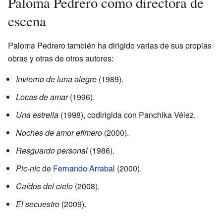
Paloma Pedrero como directora de
escena
Paloma Pedrero también ha dirigido varias de sus propias
obras y otras de otros autores:
Invierno de luna alegre
(1989).
Locas de amar
(1996).
Una estrella
(1998), codirigida con Panchika Vélez.
Noches de amor efímero
(2000).
Resguardo personal
(1986).
Pic-nic
de
Fernando Arrabal
(2000).
Caídos del cielo
(2008).
El secuestro
(2009).