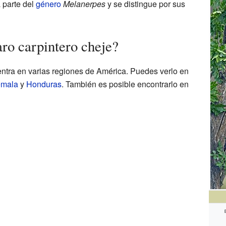
 parte del
género
Melanerpes
y se distingue por sus
aro carpintero cheje?
entra en varias regiones de América. Puedes verlo en
emala
y
Honduras
. También es posible encontrarlo en