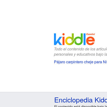
Todo el contenido de los artícu
personales y educativos bajo l
Pájaro carpintero cheje para N
Enciclopedia Kid
El contenido está disponible bajo l