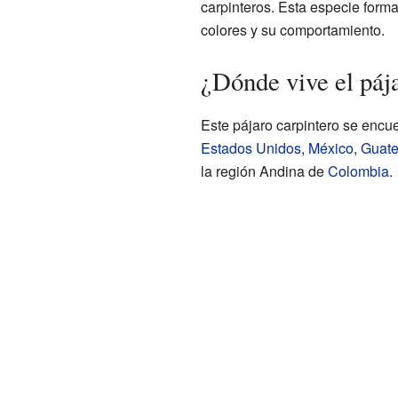
carpinteros. Esta especie forma
colores y su comportamiento.
¿Dónde vive el páj
Este pájaro carpintero se encu
Estados Unidos
,
México
,
Guat
la región Andina de
Colombia
.