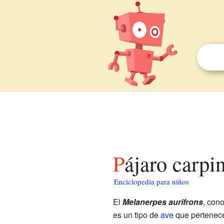
Pájaro carpi
Enciclopedia para niños
El
Melanerpes aurifrons
, con
es un tipo de
ave
que pertenece 