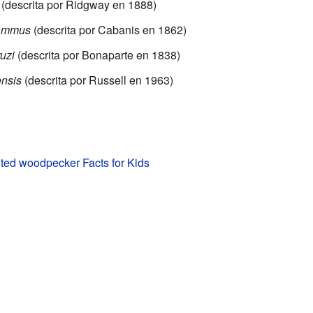
(descrita por Ridgway en 1888)
rammus
(descrita por Cabanis en 1862)
uzi
(descrita por Bonaparte en 1838)
ensis
(descrita por Russell en 1963)
ted woodpecker Facts for Kids