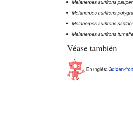
Melanerpes aurifrons pauper
Melanerpes aurifrons polyg
Melanerpes aurifrons santacr
Melanerpes aurifrons turneff
Véase también
En inglés:
Golden-fron