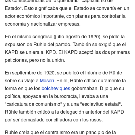
las consecuencias de lo que llamó "capitalismo de
Estado". Esto significaba que el Estado se convertía en un
actor económico importante, con planes para controlar la
economía y nacionalizar empresas.
En el mismo congreso (julio-agosto de 1920), se pidió la
expulsión de Rühle del partido. También se exigió que el
KAPD se uniera al KPD. El KAPD aceptó las dos primeras
peticiones, pero no la unión.
En septiembre de 1920, se publicó el informe de Rühle
sobre su viaje a
Moscú
. En él, Rühle criticó duramente la
forma en que los
bolcheviques
gobernaban. Dijo que su
política, apoyada en la burocracia, llevaba a una
"caricatura de comunismo" y a una "esclavitud estatal".
Rühle también criticó a la delegación anterior del KAPD
por ser demasiado conciliadora con los rusos.
Rühle creía que el centralismo era un principio de la