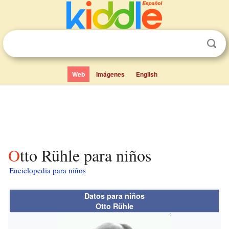
Web
Imágenes
English
Otto Rühle para niños
Enciclopedia para niños
Datos para niños
Otto Rühle