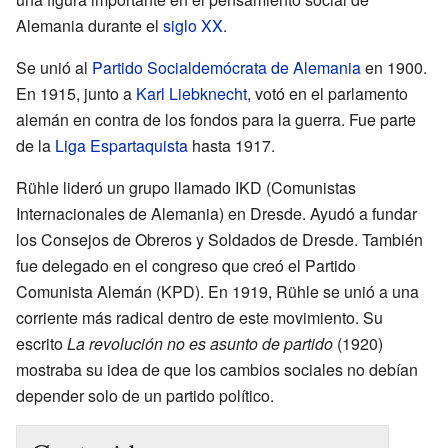
Alemania durante el
siglo XX
.
Se unió al
Partido Socialdemócrata de Alemania
en 1900.
En 1915, junto a
Karl Liebknecht
, votó en el parlamento
alemán en contra de los fondos para la guerra. Fue parte
de la
Liga Espartaquista
hasta 1917.
Rühle lideró un grupo llamado IKD (Comunistas
Internacionales de Alemania) en Dresde. Ayudó a fundar
los Consejos de Obreros y Soldados de Dresde. También
fue delegado en el congreso que creó el Partido
Comunista Alemán (KPD). En 1919, Rühle se unió a una
corriente más radical dentro de este movimiento. Su
escrito
La revolución no es asunto de partido
(1920)
mostraba su idea de que los cambios sociales no debían
depender solo de un partido político.