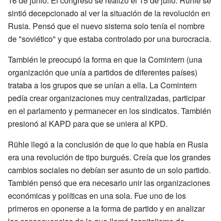
16 de junio. El congreso se realizó el 15 de julio. Rühle se
sintió decepcionado al ver la situación de la revolución en
Rusia. Pensó que el nuevo sistema solo tenía el nombre
de "soviético" y que estaba controlado por una burocracia.
También le preocupó la forma en que la Comintern (una
organización que unía a partidos de diferentes países)
trataba a los grupos que se unían a ella. La Comintern
pedía crear organizaciones muy centralizadas, participar
en el parlamento y permanecer en los sindicatos. También
presionó al KAPD para que se uniera al KPD.
Rühle llegó a la conclusión de que lo que había en Rusia
era una revolución de tipo burgués. Creía que los grandes
cambios sociales no debían ser asunto de un solo partido.
También pensó que era necesario unir las organizaciones
económicas y políticas en una sola. Fue uno de los
primeros en oponerse a la forma de partido y en analizar