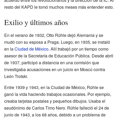
acuerdo entre los revolucionarios y la dirección de la IC. Al
resto del KAPD le tomó muchos meses más entender esto.
Exilio y últimos años
En el verano de 1932, Otto Rühle dejó Alemania y se
mudó con su esposa a Praga. Luego, en 1935, se instaló
en la
Ciudad de México
. Allí trabajó por un tiempo como
asesor de la Secretaría de Educación Pública. Desde abril
de 1937, participó a distancia en una comisión que
investigaba acusaciones en un juicio en Moscú contra
León Trotski.
Entre 1939 y 1943, en la Ciudad de México, Rühle se
ganó la vida haciendo trabajos ocasionales. Por ejemplo,
creaba tarjetas postales y pequeños dibujos. Usaba el
seudónimo de Carlos Timo Nero. Rühle falleció el 24 de
junio de 1943, a los 68 años, debido a un problema de