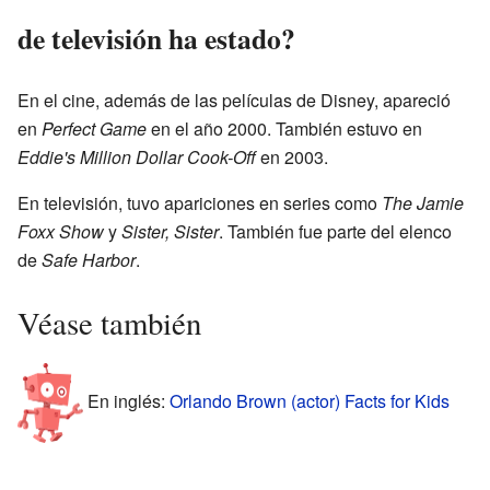
de televisión ha estado?
En el cine, además de las películas de Disney, apareció
en
Perfect Game
en el año 2000. También estuvo en
Eddie's Million Dollar Cook-Off
en 2003.
En televisión, tuvo apariciones en series como
The Jamie
Foxx Show
y
Sister, Sister
. También fue parte del elenco
de
Safe Harbor
.
Véase también
En inglés:
Orlando Brown (actor) Facts for Kids