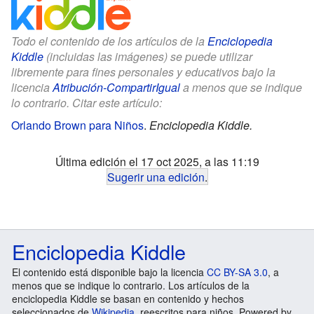
Todo el contenido de los artículos de la
Enciclopedia
Kiddle
(incluidas las imágenes) se puede utilizar
libremente para fines personales y educativos bajo la
licencia
Atribución-CompartirIgual
a menos que se indique
lo contrario. Citar este artículo:
Orlando Brown para Niños
.
Enciclopedia Kiddle.
Última edición el 17 oct 2025, a las 11:19
Sugerir una edición
.
Enciclopedia Kiddle
El contenido está disponible bajo la licencia
CC BY-SA 3.0
, a
menos que se indique lo contrario. Los artículos de la
enciclopedia Kiddle se basan en contenido y hechos
seleccionados de
Wikipedia
, reescritos para niños. Powered by