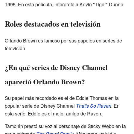
1995. En esta película, interpretó a Kevin "Tiger" Dunne.
Roles destacados en televisión
Orlando Brown es famoso por sus papeles en series de
televisión.
¿En qué series de Disney Channel
apareció Orlando Brown?
Su papel más recordado es el de Eddie Thomas en la
popular serie de Disney Channel
That's So Raven
. En
esta serie, Eddie es el mejor amigo de Raven.
También prestó su voz al personaje de Sticky Webb en la
serie animada
The Proud Family
. Más tarde, volvió a