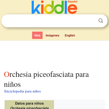
Web
Imágenes
English
Orchesia piceofasciata para
niños
Enciclopedia para niños
Datos para niños
Orchesia piceofasciata