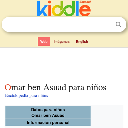
Web
Imágenes
English
Omar ben Asuad para niños
Enciclopedia para niños
Datos para niños
Omar ben Asuad
Información personal