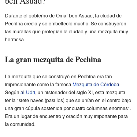
ben Asuad?
Durante el gobierno de Omar ben Asuad, la ciudad de
Pechina creció y se embelleció mucho. Se construyeron
las murallas que protegían la ciudad y una mezquita muy
hermosa.
La gran mezquita de Pechina
La mezquita que se construyó en Pechina era tan
impresionante como la famosa
Mezquita de Córdoba
.
Según
al-Udri
, un historiador del siglo XI, esta mezquita
tenía "siete naves (pasillos) que se unían en el centro bajo
una gran cúpula sostenida por cuatro columnas enormes".
Era un lugar de encuentro y oración muy importante para
la comunidad.