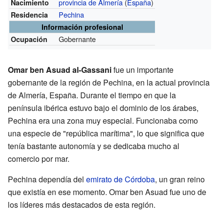
provincia de Almería
(
España
)
Nacimiento
Pechina
Residencia
Información profesional
Gobernante
Ocupación
Omar ben Asuad al-Gassani
fue un importante
gobernante de la región de Pechina, en la actual provincia
de Almería, España. Durante el tiempo en que la
península ibérica estuvo bajo el dominio de los árabes,
Pechina era una zona muy especial. Funcionaba como
una especie de "república marítima", lo que significa que
tenía bastante autonomía y se dedicaba mucho al
comercio por mar.
Pechina dependía del
emirato de Córdoba
, un gran reino
que existía en ese momento. Omar ben Asuad fue uno de
los líderes más destacados de esta región.