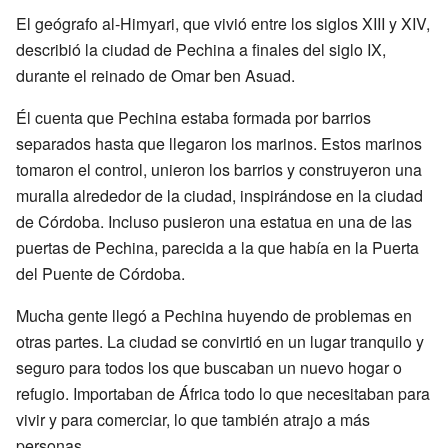
El geógrafo al-Himyari, que vivió entre los siglos XIII y XIV,
describió la ciudad de Pechina a finales del siglo IX,
durante el reinado de Omar ben Asuad.
Él cuenta que Pechina estaba formada por barrios
separados hasta que llegaron los marinos. Estos marinos
tomaron el control, unieron los barrios y construyeron una
muralla alrededor de la ciudad, inspirándose en la ciudad
de Córdoba. Incluso pusieron una estatua en una de las
puertas de Pechina, parecida a la que había en la Puerta
del Puente de Córdoba.
Mucha gente llegó a Pechina huyendo de problemas en
otras partes. La ciudad se convirtió en un lugar tranquilo y
seguro para todos los que buscaban un nuevo hogar o
refugio. Importaban de África todo lo que necesitaban para
vivir y para comerciar, lo que también atrajo a más
personas.