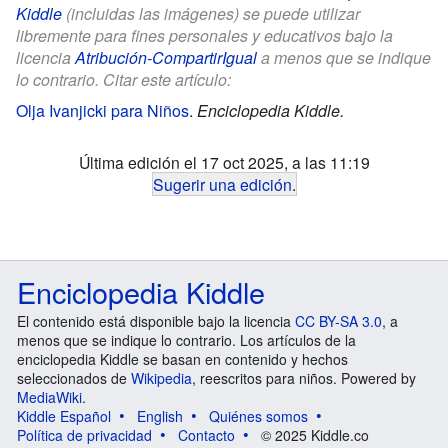
Kiddle
(incluidas las imágenes) se puede utilizar
libremente para fines personales y educativos bajo la
licencia
Atribución-CompartirIgual
a menos que se indique
lo contrario. Citar este artículo:
Olja Ivanjicki para Niños
.
Enciclopedia Kiddle.
Última edición el 17 oct 2025, a las 11:19
Sugerir una edición
.
Enciclopedia Kiddle
El contenido está disponible bajo la licencia
CC BY-SA 3.0
, a
menos que se indique lo contrario. Los artículos de la
enciclopedia Kiddle se basan en contenido y hechos
seleccionados de
Wikipedia
, reescritos para niños. Powered by
MediaWiki
.
Kiddle Español
English
Quiénes somos
Política de privacidad
Contacto
© 2025 Kiddle.co