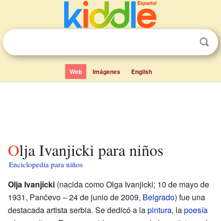
Web
Imágenes
English
Olja Ivanjicki para niños
Enciclopedia para niños
Olja Ivanjicki
(nacida como Olga Ivanjicki; 10 de mayo de
1931, Pančevo – 24 de junio de 2009,
Belgrado
) fue una
destacada artista serbia. Se dedicó a la
pintura
, la
poesía