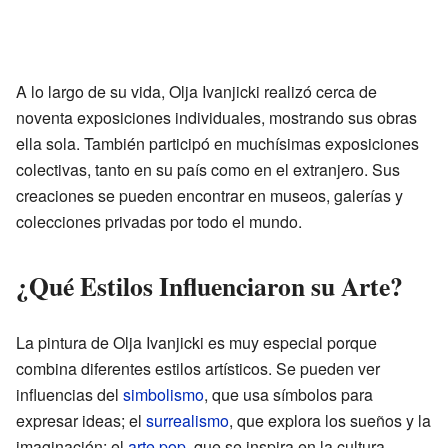
A lo largo de su vida, Olja Ivanjicki realizó cerca de
noventa exposiciones individuales, mostrando sus obras
ella sola. También participó en muchísimas exposiciones
colectivas, tanto en su país como en el extranjero. Sus
creaciones se pueden encontrar en museos, galerías y
colecciones privadas por todo el mundo.
¿Qué Estilos Influenciaron su Arte?
La pintura de Olja Ivanjicki es muy especial porque
combina diferentes estilos artísticos. Se pueden ver
influencias del
simbolismo
, que usa símbolos para
expresar ideas; el
surrealismo
, que explora los sueños y la
imaginación; el
arte pop
, que se inspira en la cultura