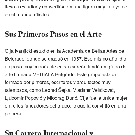
llevó a estudiar y convertirse en una figura muy influyente
en el mundo artístico.
Sus Primeros Pasos en el Arte
Olja Ivanjicki estudió en la Academia de Bellas Artes de
Belgrado, donde se graduó en 1957. Ese mismo año, dio
un paso muy importante en su carrera: fundó un grupo de
arte llamado MEDIALA Belgrado. Este grupo estaba
formado por pintores, escritores y arquitectos muy
talentosos, como Leonid Šejka, Vladimir Veličković,
Ljubomir Popović y Miodrag Đurić. Olja fue la única mujer
entre los fundadores del grupo, lo que la convirtió en una
pionera.
Su Carrera Internacional y