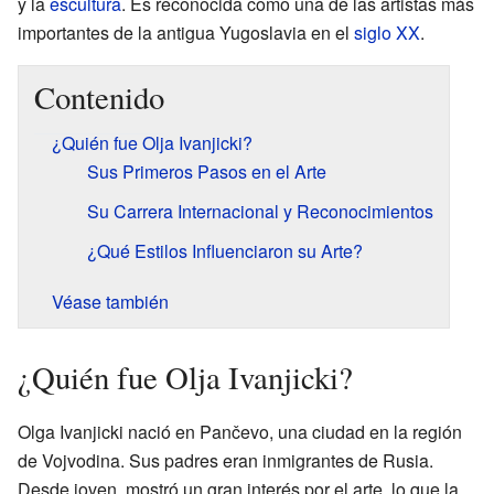
y la
escultura
. Es reconocida como una de las artistas más
importantes de la antigua Yugoslavia en el
siglo XX
.
Contenido
¿Quién fue Olja Ivanjicki?
Sus Primeros Pasos en el Arte
Su Carrera Internacional y Reconocimientos
¿Qué Estilos Influenciaron su Arte?
Véase también
¿Quién fue Olja Ivanjicki?
Olga Ivanjicki nació en Pančevo, una ciudad en la región
de Vojvodina. Sus padres eran inmigrantes de Rusia.
Desde joven, mostró un gran interés por el arte, lo que la