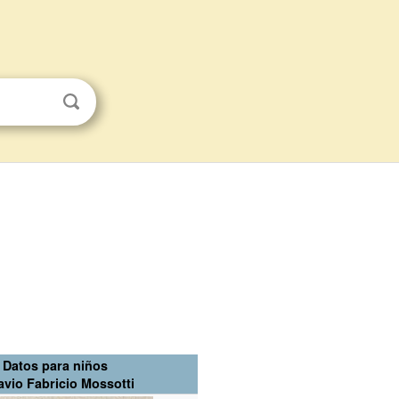
Datos para niños
avio Fabricio Mossotti