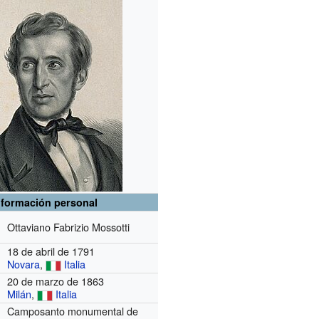
nformación personal
Ottaviano Fabrizio Mossotti
18 de abril de 1791
Novara
,
Italia
20 de marzo de 1863
Milán
,
Italia
Camposanto monumental de