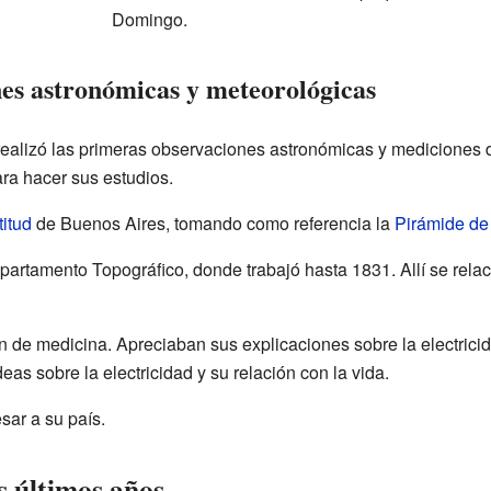
Domingo.
es astronómicas y meteorológicas
 realizó las primeras observaciones astronómicas y mediciones 
ra hacer sus estudios.
titud
de Buenos Aires, tomando como referencia la
Pirámide d
artamento Topográfico, donde trabajó hasta 1831. Allí se relaci
 de medicina. Apreciaban sus explicaciones sobre la electrici
eas sobre la electricidad y su relación con la vida.
sar a su país.
us últimos años