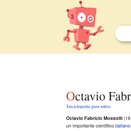
Octavio Fab
Enciclopedia para niños
Octavio Fabricio Mossotti
(18 
un importante científico
italiano