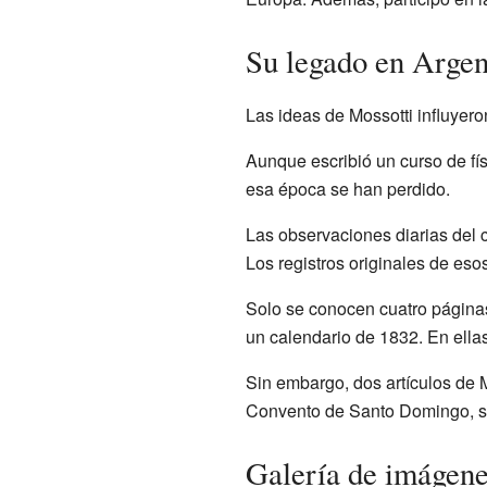
Su legado en Argen
Las ideas de Mossotti influyero
Aunque escribió un curso de fís
esa época se han perdido.
Las observaciones diarias del 
Los registros originales de eso
Solo se conocen cuatro páginas
un calendario de 1832. En ella
Sin embargo, dos artículos de 
Convento de Santo Domingo, sí
Galería de imágen