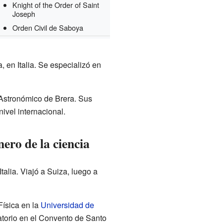
Knight of the Order of Saint
Joseph
Orden Civil de Saboya
 en Italia. Se especializó en
 Astronómico de Brera. Sus
nivel internacional.
ero de la ciencia
talia. Viajó a Suiza, luego a
Física en la
Universidad de
torio en el Convento de Santo