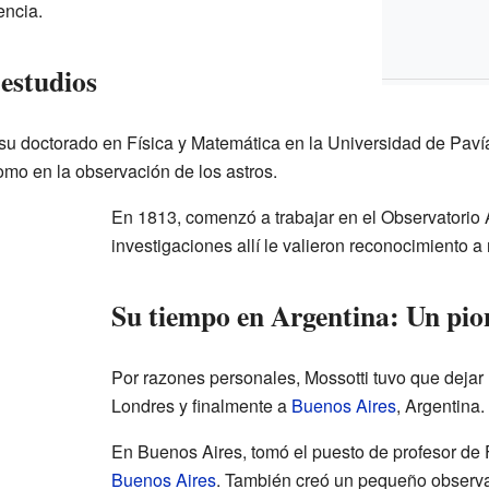
encia.
estudios
su doctorado en Física y Matemática en la Universidad de Pavía,
 como en la observación de los astros.
En 1813, comenzó a trabajar en el Observatorio
investigaciones allí le valieron reconocimiento a 
Su tiempo en Argentina: Un pion
Por razones personales, Mossotti tuvo que dejar I
Londres y finalmente a
Buenos Aires
, Argentina.
En Buenos Aires, tomó el puesto de profesor de 
Buenos Aires
. También creó un pequeño observa