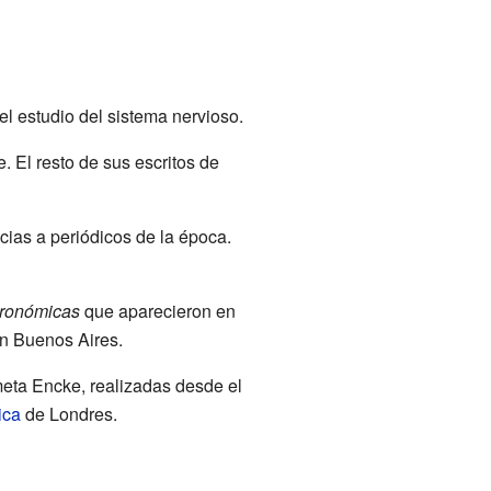
el estudio del sistema nervioso.
 El resto de sus escritos de
cias a periódicos de la época.
tronómicas
que aparecieron en
en Buenos Aires.
meta Encke, realizadas desde el
ica
de Londres.