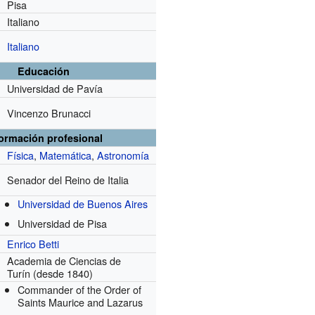
Pisa
Italiano
Italiano
Educación
Universidad de Pavía
Vincenzo Brunacci
formación profesional
Física
,
Matemática
,
Astronomía
Senador del Reino de Italia
Universidad de Buenos Aires
Universidad de Pisa
Enrico Betti
Academia de Ciencias de
Turín
(desde 1840)
Commander of the Order of
Saints Maurice and Lazarus