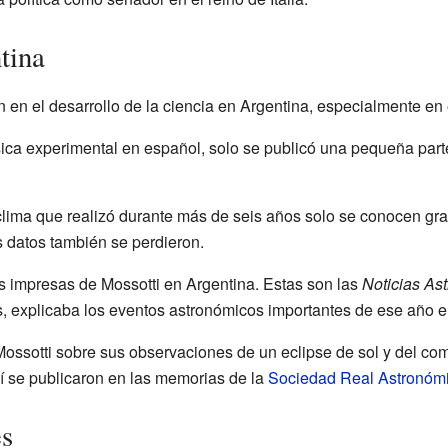
tina
n en el desarrollo de la ciencia en Argentina, especialmente en 
ica experimental en español, solo se publicó una pequeña parte.
clima que realizó durante más de seis años solo se conocen gra
s datos también se perdieron.
 impresas de Mossotti en Argentina. Estas son las
Noticias As
s, explicaba los eventos astronómicos importantes de ese año 
Mossotti sobre sus observaciones de un eclipse de sol y del co
 se publicaron en las memorias de la
Sociedad Real Astronóm
es