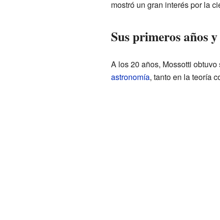
mostró un gran interés por la ci
Sus primeros años y 
A los 20 años, Mossotti obtuvo 
astronomía
, tanto en la teoría