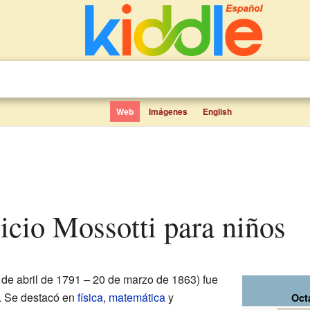
Web
Imágenes
English
ricio Mossotti para niños
de abril de 1791 – 20 de marzo de 1863) fue
. Se destacó en
física
,
matemática
y
Oct