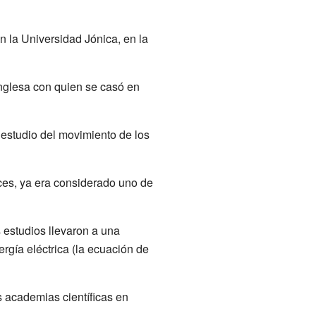
n la Universidad Jónica, en la
 inglesa con quien se casó en
 estudio del movimiento de los
nces, ya era considerado uno de
 estudios llevaron a una
gía eléctrica (la ecuación de
 academias científicas en