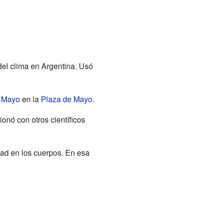
del clima en Argentina. Usó
e Mayo
en la
Plaza de Mayo
.
onó con otros científicos
dad en los cuerpos. En esa