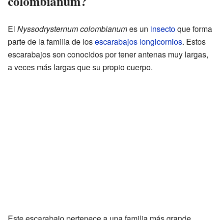
colombianum?
El
Nyssodrysternum colombianum
es un
insecto
que forma
parte de la familia de los
escarabajos longicornios
. Estos
escarabajos son conocidos por tener antenas muy largas,
a veces más largas que su propio cuerpo.
Este escarabajo pertenece a una familia más grande