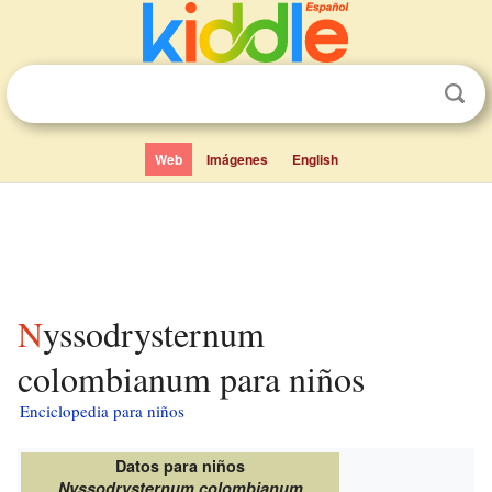
Web
Imágenes
English
Nyssodrysternum
colombianum para niños
Enciclopedia para niños
Datos para niños
Nyssodrysternum colombianum