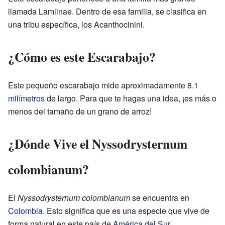
llamada Lamiinae. Dentro de esa familia, se clasifica en
una tribu específica, los Acanthocinini.
¿Cómo es este Escarabajo?
Este pequeño escarabajo mide aproximadamente 8.1
milímetros
de largo. Para que te hagas una idea, ¡es más o
menos del tamaño de un grano de arroz!
¿Dónde Vive el Nyssodrysternum
colombianum?
El
Nyssodrysternum colombianum
se encuentra en
Colombia
. Esto significa que es una especie que vive de
forma natural en este país de
América del Sur
.