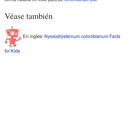
Véase también
En inglés:
Nyssodrysternum colombianum Facts
for Kids