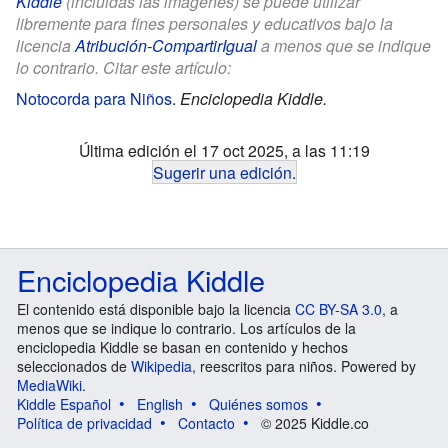
Kiddle
(incluidas las imágenes) se puede utilizar
libremente para fines personales y educativos bajo la
licencia
Atribución-CompartirIgual
a menos que se indique
lo contrario. Citar este artículo:
Notocorda para Niños
.
Enciclopedia Kiddle.
Última edición el 17 oct 2025, a las 11:19
Sugerir una edición
.
Enciclopedia Kiddle
El contenido está disponible bajo la licencia
CC BY-SA 3.0
, a
menos que se indique lo contrario. Los artículos de la
enciclopedia Kiddle se basan en contenido y hechos
seleccionados de
Wikipedia
, reescritos para niños. Powered by
MediaWiki
.
Kiddle Español
English
Quiénes somos
Política de privacidad
Contacto
© 2025 Kiddle.co