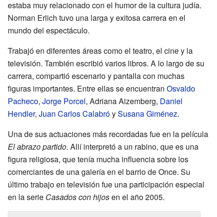
estaba muy relacionado con el humor de la cultura judía.
Norman Erlich tuvo una larga y exitosa carrera en el
mundo del espectáculo.
Trabajó en diferentes áreas como el teatro, el cine y la
televisión. También escribió varios libros. A lo largo de su
carrera, compartió escenario y pantalla con muchas
figuras importantes. Entre ellas se encuentran
Osvaldo
Pacheco
,
Jorge Porcel
, Adriana Aizemberg,
Daniel
Hendler
,
Juan Carlos Calabró
y
Susana Giménez
.
Una de sus actuaciones más recordadas fue en la película
El abrazo partido
. Allí interpretó a un rabino, que es una
figura religiosa, que tenía mucha influencia sobre los
comerciantes de una galería en el barrio de Once. Su
último trabajo en televisión fue una participación especial
en la serie
Casados con hijos
en el año 2005.