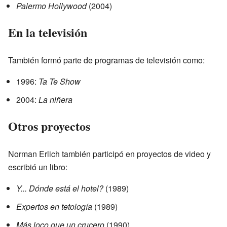
Palermo Hollywood
(2004)
En la televisión
También formó parte de programas de televisión como:
1996:
Ta Te Show
2004:
La niñera
Otros proyectos
Norman Erlich también participó en proyectos de video y
escribió un libro:
Y... Dónde está el hotel?
(1989)
Expertos en tetología
(1989)
Más loco que un crucero
(1990)