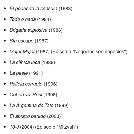
El poder de la censura
(1983)
Todo o nada
(1984)
Brigada explosiva
(1986)
Sin escape
(1987)
Mujer-Mujer
(1987) (Episodio "Negocios son negocios")
La clínica loca
(1988)
La peste
(1991)
Policía corrupto
(1996)
Cohen vs. Rosi
(1998)
La Argentina de Tato
(1999)
El abrazo partido
(2003)
18-J
(2004) (Episodio "Mitzvah")