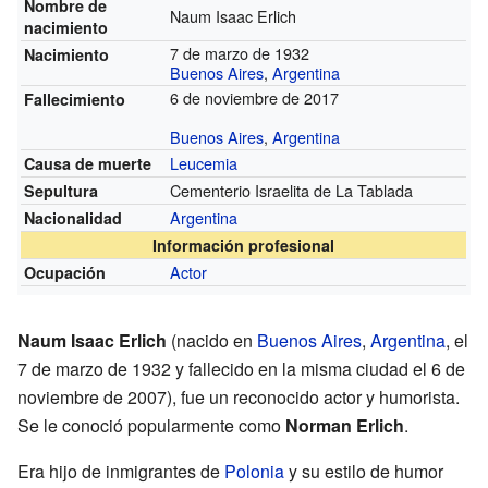
Nombre de
Naum Isaac Erlich
nacimiento
7 de marzo de 1932
Nacimiento
Buenos Aires
,
Argentina
6 de noviembre de 2017
Fallecimiento
Buenos Aires
,
Argentina
Leucemia
Causa de muerte
Cementerio Israelita de La Tablada
Sepultura
Argentina
Nacionalidad
Información profesional
Actor
Ocupación
Naum Isaac Erlich
(nacido en
Buenos Aires
,
Argentina
, el
7 de marzo de 1932 y fallecido en la misma ciudad el 6 de
noviembre de 2007), fue un reconocido actor y humorista.
Se le conoció popularmente como
Norman Erlich
.
Era hijo de inmigrantes de
Polonia
y su estilo de humor