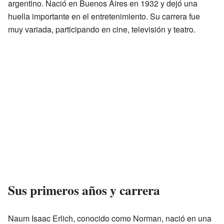
argentino. Nació en Buenos Aires en 1932 y dejó una
huella importante en el entretenimiento. Su carrera fue
muy variada, participando en cine, televisión y teatro.
Sus primeros años y carrera
Naum Isaac Erlich, conocido como Norman, nació en una