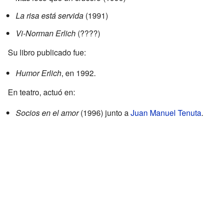
La risa está servida
(1991)
Vi-Norman Erlich
(????)
Su libro publicado fue:
Humor Erlich
, en 1992.
En teatro, actuó en:
Socios en el amor
(1996) junto a
Juan Manuel Tenuta
.