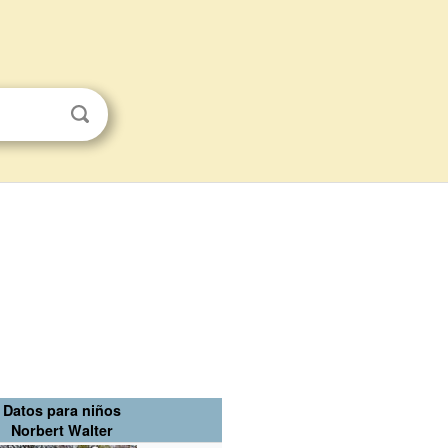
Datos para niños
Norbert Walter