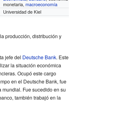
monetaria,
macroeconomía
Universidad de Kiel
a producción, distribución y
a jefe del
Deutsche Bank
. Este
lizar la situación económica
ancieras. Ocupó este cargo
empo en el Deutsche Bank, fue
a mundial. Fue sucedido en su
banco, también trabajó en la