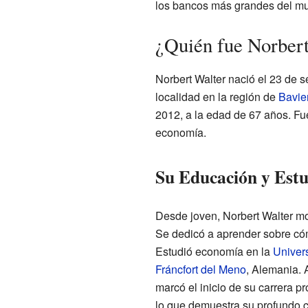
los bancos más grandes del mu
¿Quién fue Norbert
Norbert Walter nació el 23 de
localidad en la región de
Bavie
2012, a la edad de 67 años. Fue
economía.
Su Educación y Estu
Desde joven, Norbert Walter mos
Se dedicó a aprender sobre cóm
Estudió economía en la
Univer
Fráncfort del Meno
, Alemania. 
marcó el inicio de su carrera p
lo que demuestra su profundo 