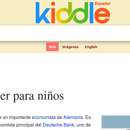
Web
Imágenes
English
ter para niños
e un importante
economista
de
Alemania
. Es
nomista principal del
Deutsche Bank
, uno de