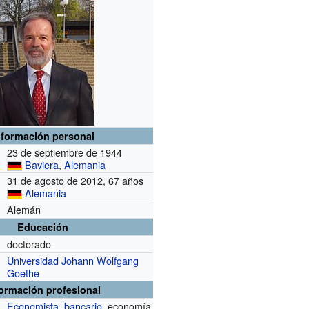
nformación personal
23 de septiembre de 1944
Baviera
,
Alemania
31 de agosto de 2012, 67 años
Alemania
Alemán
Educación
doctorado
Universidad Johann Wolfgang
Goethe
formación profesional
Economista
,
bancario
, economía