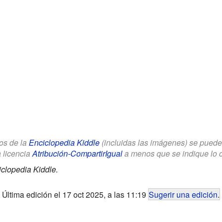
los de la
Enciclopedia Kiddle
(incluidas las imágenes) se puede u
a licencia
Atribución-CompartirIgual
a menos que se indique lo con
clopedia Kiddle.
Última edición el 17 oct 2025, a las 11:19
Sugerir una edición
.