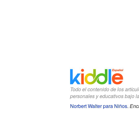
Todo el contenido de los artícu
personales y educativos bajo l
Norbert Walter para Niños
.
Enci