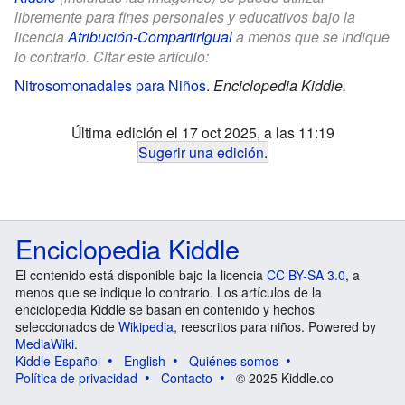
libremente para fines personales y educativos bajo la
licencia
Atribución-CompartirIgual
a menos que se indique
lo contrario. Citar este artículo:
Nitrosomonadales para Niños
.
Enciclopedia Kiddle.
Última edición el 17 oct 2025, a las 11:19
Sugerir una edición
.
Enciclopedia Kiddle
El contenido está disponible bajo la licencia
CC BY-SA 3.0
, a
menos que se indique lo contrario. Los artículos de la
enciclopedia Kiddle se basan en contenido y hechos
seleccionados de
Wikipedia
, reescritos para niños. Powered by
MediaWiki
.
Kiddle Español
English
Quiénes somos
Política de privacidad
Contacto
© 2025 Kiddle.co