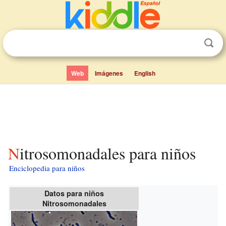
Web
Imágenes
English
Nitrosomonadales para niños
Enciclopedia para niños
Datos para niños
Nitrosomonadales