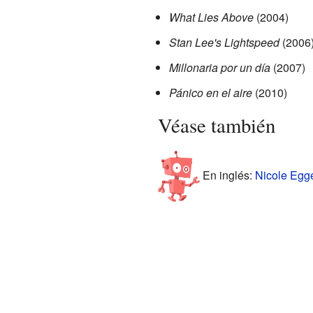
What Lies Above
(2004)
Stan Lee's Lightspeed
(2006
Millonaria por un día
(2007)
Pánico en el aire
(2010)
Véase también
En inglés:
Nicole Egge