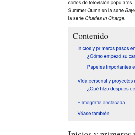
series de televisión populares
Summer Quinn en la serie
Bay
la serie
Charles in Charge
.
Contenido
Inicios y primeros pasos en
¿Cómo empezó su carr
Papeles importantes en
Vida personal y proyectos 
¿Qué hizo después d
Filmografía destacada
Véase también
Inicios y primeros 