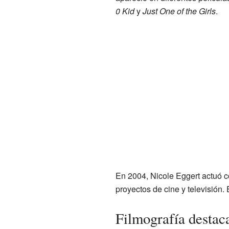
0 Kid
y
Just One of the Girls
.
En 2004, Nicole Eggert actuó c
proyectos de cine y televisión
Filmografía destac