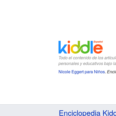
Todo el contenido de los artícu
personales y educativos bajo l
Nicole Eggert para Niños
.
Enci
Enciclopedia Kid