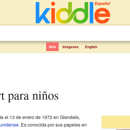
Web
Imágenes
English
rt para niños
a el 13 de enero de 1972 en Glendale,
unidense
. Es conocida por sus papeles en