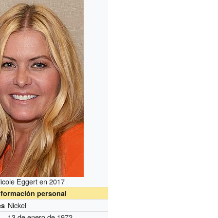
icole Eggert en 2017
nformación personal
Nickel
es
13 de enero de 1972