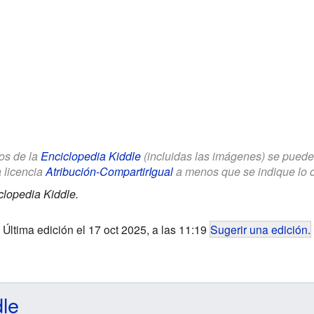
los de la
Enciclopedia Kiddle
(incluidas las imágenes) se puede u
a licencia
Atribución-CompartirIgual
a menos que se indique lo con
clopedia Kiddle.
Última edición el 17 oct 2025, a las 11:19
Sugerir una edición
.
dle