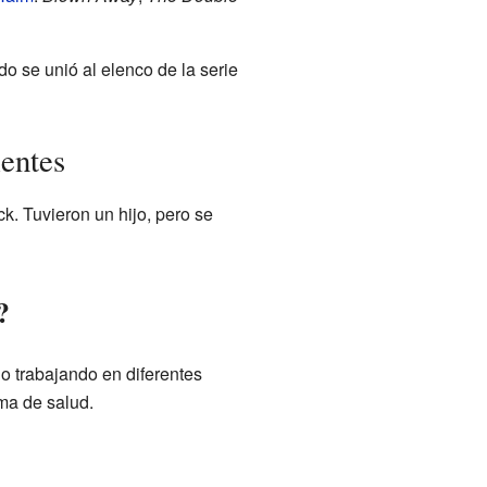
 se unió al elenco de la serie
ientes
k. Tuvieron un hijo, pero se
?
o trabajando en diferentes
ma de salud.