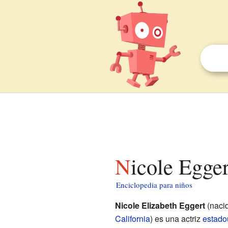
Nicole Egge
Enciclopedia para niños
Nicole Elizabeth Eggert
(nacid
California
) es una actriz
estado