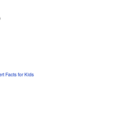
)
rt Facts for Kids