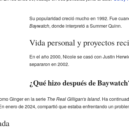
Su popularidad creció mucho en 1992. Fue cuando
Baywatch
, donde interpretó a Summer Quinn.
Vida personal y proyectos rec
En el año 2000, Nicole se casó con Justin Herwic
separaron en 2002.
¿Qué hizo después de Baywatch
omo Ginger en la serie
The Real Gilligan's Island
. Ha continuad
. En enero de 2024, compartió que estaba enfrentando un proble
ada