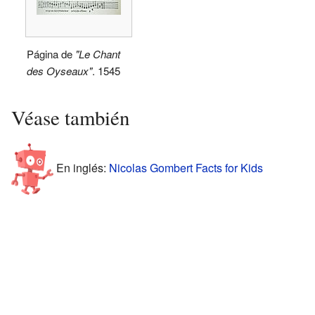
Página de
"Le Chant
des Oyseaux"
. 1545
Véase también
En inglés:
Nicolas Gombert Facts for Kids