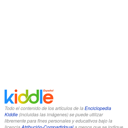
Todo el contenido de los artículos de la
Enciclopedia
Kiddle
(incluidas las imágenes) se puede utilizar
libremente para fines personales y educativos bajo la
licencia
Atribución-CompartirIgual
a menos que se indique