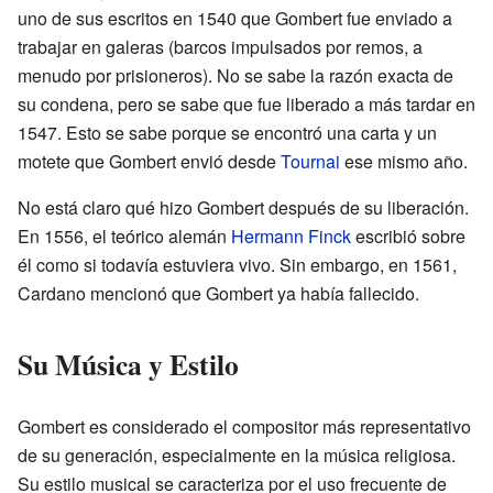
uno de sus escritos en 1540 que Gombert fue enviado a
trabajar en galeras (barcos impulsados por remos, a
menudo por prisioneros). No se sabe la razón exacta de
su condena, pero se sabe que fue liberado a más tardar en
1547. Esto se sabe porque se encontró una carta y un
motete que Gombert envió desde
Tournai
ese mismo año.
No está claro qué hizo Gombert después de su liberación.
En 1556, el teórico alemán
Hermann Finck
escribió sobre
él como si todavía estuviera vivo. Sin embargo, en 1561,
Cardano mencionó que Gombert ya había fallecido.
Su Música y Estilo
Gombert es considerado el compositor más representativo
de su generación, especialmente en la música religiosa.
Su estilo musical se caracteriza por el uso frecuente de