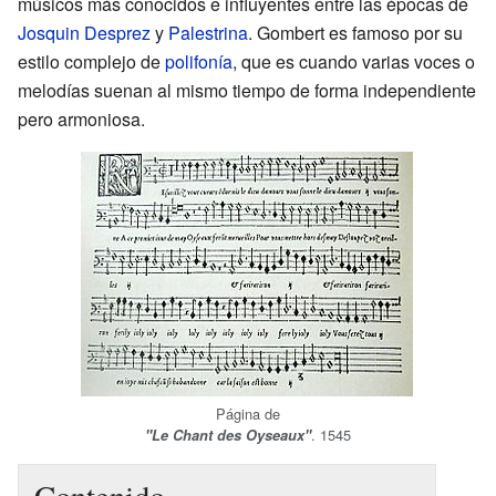
músicos más conocidos e influyentes entre las épocas de
Josquin Desprez
y
Palestrina
. Gombert es famoso por su
estilo complejo de
polifonía
, que es cuando varias voces o
melodías suenan al mismo tiempo de forma independiente
pero armoniosa.
Página de
. 1545
"Le Chant des Oyseaux"