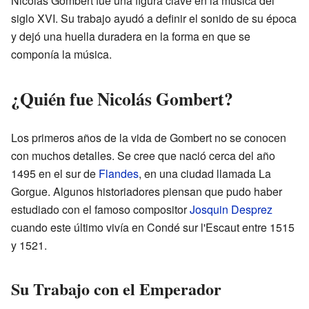
Nicolás Gombert fue una figura clave en la música del
siglo XVI. Su trabajo ayudó a definir el sonido de su época
y dejó una huella duradera en la forma en que se
componía la música.
¿Quién fue Nicolás Gombert?
Los primeros años de la vida de Gombert no se conocen
con muchos detalles. Se cree que nació cerca del año
1495 en el sur de
Flandes
, en una ciudad llamada La
Gorgue. Algunos historiadores piensan que pudo haber
estudiado con el famoso compositor
Josquin Desprez
cuando este último vivía en Condé sur l'Escaut entre 1515
y 1521.
Su Trabajo con el Emperador