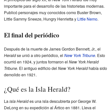
importante para el desarrollo de las historietas modernas.
Publicó personajes muy conocidos como Buster Brown,
Little Sammy Sneeze, Hungry Henrietta y
Little Nemo
.
El final del periódico
Después de la muerte de James Gordon Bennett, Jr., el
Herald
se unió a otro periódico, el
New York Tribune
. Esto
ocurrió en 1924, y juntos formaron el
New York Herald
Tribune
. El antiguo edificio del
New York Herald
había sido
demolido en 1921.
¿Qué es la Isla Herald?
La
isla Herald
es una isla descubierta por George W.
DeLong en su expedición al Ártico en 1881. Lleva el