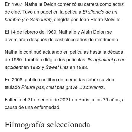
En 1967, Nathalie Delon comenzó su carrera como actriz
de cine. Tuvo un papel en la película
El silencio de un
hombre (Le Samouraï)
, dirigida por Jean-Pierre Melville.
El 14 de febrero de 1969, Nathalie y Alain Delon se
divorciaron después de casi cinco años de matrimonio.
Nathalie continuó actuando en películas hasta la década
de 1980. También dirigió dos películas:
Ils appellent ça un
accident
en 1982 y
Sweet Lies
en 1988.
En 2006, publicó un libro de memorias sobre su vida,
titulado
Pleure pas, c'est pas grave...: souvenirs
.
Falleció el 21 de enero de 2021 en París, a los 79 años, a
causa de una enfermedad.
Filmografía seleccionada