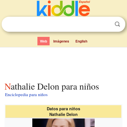
Web
Imágenes
English
Nathalie Delon para niños
Enciclopedia para niños
Datos para niños
Nathalie Delon