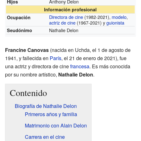
Anthony Delon
Hijos
Información profesional
Directora de cine
(1982-2021)
,
modelo
,
Ocupación
actriz de cine
(1967-2021)
y
guionista
Nathalie Delon
Seudónimo
Francine Canovas
(nacida en Uchda, el 1 de agosto de
1941, y fallecida en
París
, el 21 de enero de 2021), fue
una actriz y directora de cine
francesa
. Es más conocida
por su nombre artístico,
Nathalie Delon
.
Contenido
Biografía de Nathalie Delon
Primeros años y familia
Matrimonio con Alain Delon
Carrera en el cine