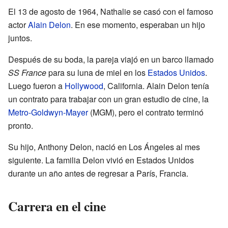
El 13 de agosto de 1964, Nathalie se casó con el famoso
actor
Alain Delon
. En ese momento, esperaban un hijo
juntos.
Después de su boda, la pareja viajó en un barco llamado
SS France
para su luna de miel en los
Estados Unidos
.
Luego fueron a
Hollywood
, California. Alain Delon tenía
un contrato para trabajar con un gran estudio de cine, la
Metro-Goldwyn-Mayer
(MGM), pero el contrato terminó
pronto.
Su hijo, Anthony Delon, nació en Los Ángeles al mes
siguiente. La familia Delon vivió en Estados Unidos
durante un año antes de regresar a París, Francia.
Carrera en el cine