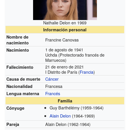
Nathalie Delon en 1969
Información personal
Nombre de
Francine Canovas
nacimiento
1 de agosto de 1941
Nacimiento
Uchda (Protectorado francés de
Marruecos)
21 de enero de 2021
Fallecimiento
I Distrito de París (
Francia
)
Cáncer
Causa de muerte
Francesa
Nacionalidad
Francés
Lengua materna
Familia
Guy Barthélémy
(1959-1964)
Cónyuge
Alain Delon
(1964-1969)
Alain Delon
(1962-1964)
Pareja