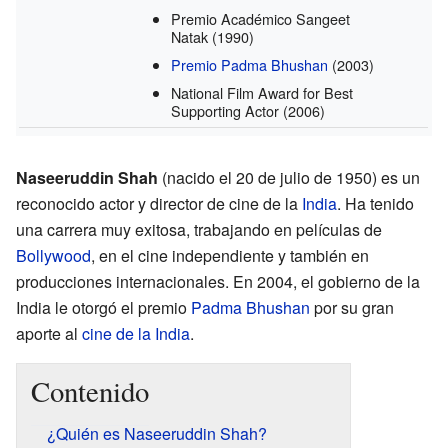
Premio Académico Sangeet
Natak
(1990)
Premio Padma Bhushan
(2003)
National Film Award for Best
Supporting Actor
(2006)
Naseeruddin Shah
(nacido el 20 de julio de 1950) es un
reconocido actor y director de cine de la
India
. Ha tenido
una carrera muy exitosa, trabajando en películas de
Bollywood
, en el cine independiente y también en
producciones internacionales. En 2004, el gobierno de la
India le otorgó el premio
Padma Bhushan
por su gran
aporte al
cine de la India
.
Contenido
¿Quién es Naseeruddin Shah?