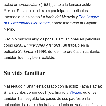
actuó en
Umrao Jaan
(1981) junto a la famosa actriz
Rekha. Su talento lo llevó a participar en películas
internacionales como
La boda del Monzón
y
The League
of Extraordinary Gentlemen
, donde interpretó al Capitán
Nemo.
Recibió muchos elogios por sus actuaciones en películas
como
Iqbal
,
El miércoles
y
Ishqiya
. Su trabajo en la
película
Sarfarosh
(1999), donde interpretó a un cantante,
también fue muy bien recibido.
Su vida familiar
Naseeruddin Shah está casado con la actriz Ratna Pathak
Shah. Juntos tienen dos hijos, Imaad y
Vivaan
, quienes
también han seguido los pasos de sus padres en la
actuación. La pareja ha trabajado junta en varias películas