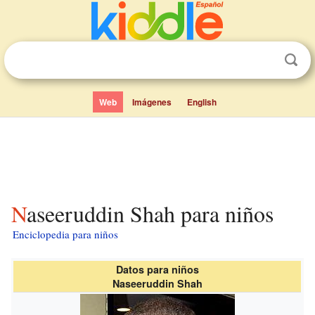
Web
Imágenes
English
Naseeruddin Shah para niños
Enciclopedia para niños
Datos para niños
Naseeruddin Shah