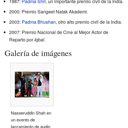
1987:
Padma Shri
, un importante premio civil de la India.
2000: Premio Sangeet Natak Akademi.
2003:
Padma Bhushan
, otro alto premio civil de la India.
2007: Premio Nacional de Cine al Mejor Actor de
Reparto por
Iqbal
.
Galería de imágenes
Naseeruddin Shah en
un evento de
lanzamiento de audio