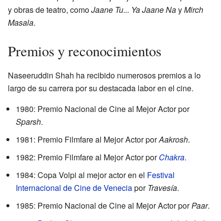
y obras de teatro, como
Jaane Tu... Ya Jaane Na
y
Mirch
Masala
.
Premios y reconocimientos
Naseeruddin Shah ha recibido numerosos premios a lo
largo de su carrera por su destacada labor en el cine.
1980: Premio Nacional de Cine al Mejor Actor por
Sparsh
.
1981: Premio Filmfare al Mejor Actor por
Aakrosh
.
1982: Premio Filmfare al Mejor Actor por
Chakra
.
1984: Copa Volpi al mejor actor en el
Festival
Internacional de Cine de Venecia
por
Travesía
.
1985: Premio Nacional de Cine al Mejor Actor por
Paar
.