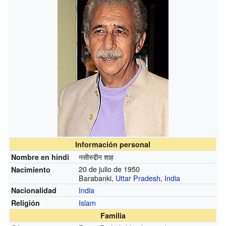
Información personal
नसीरुद्दीन शाह
Nombre en hindi
20 de julio de 1950
Nacimiento
Barabanki,
Uttar Pradesh
,
India
India
Nacionalidad
Islam
Religión
Familia