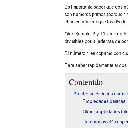
Es importante saber que dos n
son números primos (porque 14 e
el único número que los divide 
Otro ejemplo: 6 y 19 son copri
divisibles por 3 (además de por
El número 1 es coprimo con cual
Para saber rápidamente si dos
Contenido
Propiedades de los númer
Propiedades básicas
Otras propiedades int
Una proposición espec