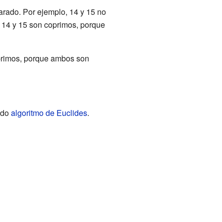
rado. Por ejemplo, 14 y 15 no
, 14 y 15 son coprimos, porque
oprimos, porque ambos son
ado
algoritmo de Euclides
.