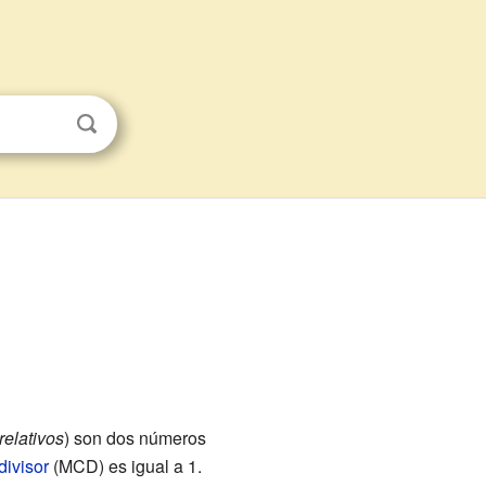
relativos
) son dos números
ivisor
(MCD) es igual a 1.