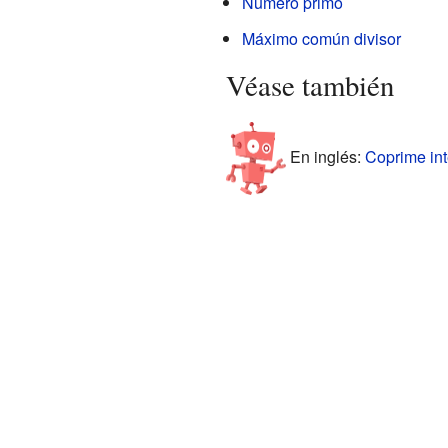
Número primo
Máximo común divisor
Véase también
En inglés:
Coprime int