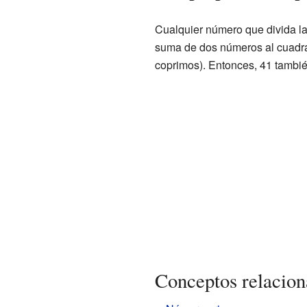
Cualquier número que divida l
suma de dos números al cuadra
coprimos). Entonces, 41 tambié
Conceptos relacio