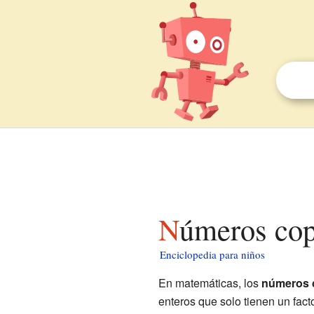
Números co
Enciclopedia para niños
En matemáticas, los
números 
enteros que solo tienen un fact