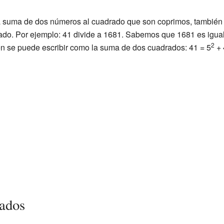
a suma de dos números al cuadrado que son coprimos, también
do. Por ejemplo: 41 divide a 1681. Sabemos que 1681 es igual
2
n se puede escribir como la suma de dos cuadrados: 41 = 5
+ 
nados