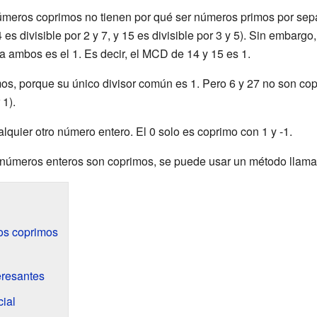
úmeros coprimos no tienen por qué ser números primos por sepa
s divisible por 2 y 7, y 15 es divisible por 3 y 5). Sin embargo
a ambos es el 1. Es decir, el MCD de 14 y 15 es 1.
mos, porque su único divisor común es 1. Pero 6 y 27 no son c
 1).
quier otro número entero. El 0 solo es coprimo con 1 y -1.
 números enteros son coprimos, se puede usar un método llam
os coprimos
eresantes
ial