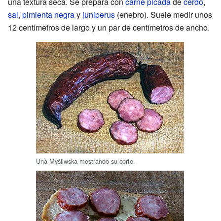
una textura seca. Se prepara con
carne picada
de
cerdo
,
sal
,
pimienta negra
y
juniperus
(enebro). Suele medir unos
12 centímetros de largo y un par de centímetros de ancho.
Una Myśliwska mostrando su corte.