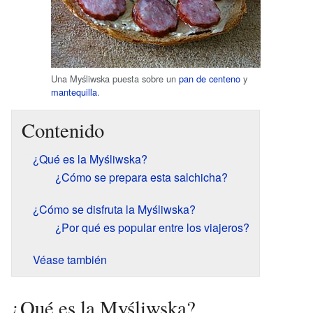
Una Myśliwska puesta sobre un
pan de centeno
y
mantequilla
.
Contenido
¿Qué es la Myśliwska?
¿Cómo se prepara esta salchicha?
¿Cómo se disfruta la Myśliwska?
¿Por qué es popular entre los viajeros?
Véase también
¿Qué es la Myśliwska?