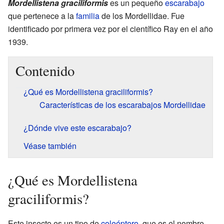
Mordellistena graciliformis
es un pequeño
escarabajo
que pertenece a la
familia
de los Mordellidae. Fue
identificado por primera vez por el científico Ray en el año
1939.
Contenido
¿Qué es Mordellistena graciliformis?
Características de los escarabajos Mordellidae
¿Dónde vive este escarabajo?
Véase también
¿Qué es Mordellistena
graciliformis?
Este insecto es un tipo de
coleóptero
, que es el nombre