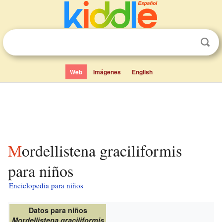
Web
Imágenes
English
Mordellistena graciliformis
para niños
Enciclopedia para niños
Datos para niños
Mordellistena graciliformis