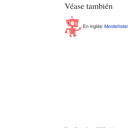
Véase también
En inglés:
Mordellisten