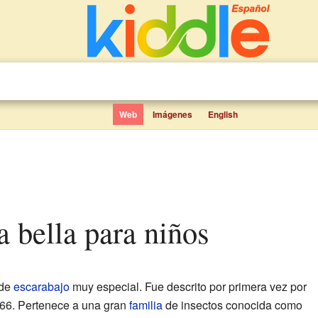
Web
Imágenes
English
na bella para niños
 de
escarabajo
muy especial. Fue descrito por primera vez por
1866. Pertenece a una gran
familia
de insectos conocida como