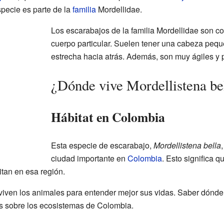
specie es parte de la
familia
Mordellidae.
Los escarabajos de la familia Mordellidae son c
cuerpo particular. Suelen tener una cabeza peq
estrecha hacia atrás. Además, son muy ágiles y 
¿Dónde vive Mordellistena be
Hábitat en Colombia
Esta especie de escarabajo,
Mordellistena bella
ciudad importante en
Colombia
. Esto significa q
itan en esa región.
 viven los animales para entender mejor sus vidas. Saber dónd
 sobre los ecosistemas de Colombia.