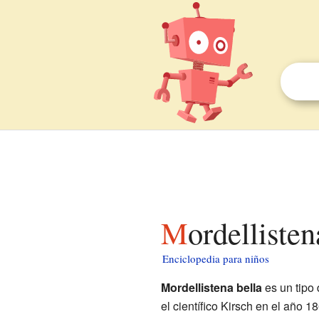
Mordelliste
Enciclopedia para niños
Mordellistena bella
es un tipo
el científico Kirsch en el año 