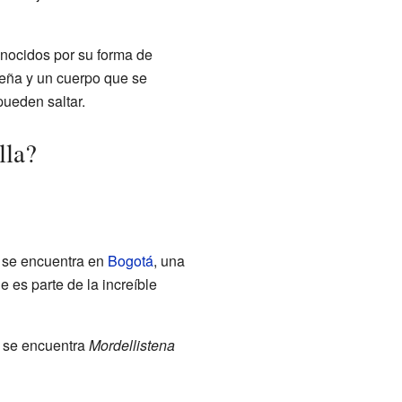
onocidos por su forma de
ueña y un cuerpo que se
pueden saltar.
lla?
, se encuentra en
Bogotá
, una
ue es parte de la increíble
e se encuentra
Mordellistena