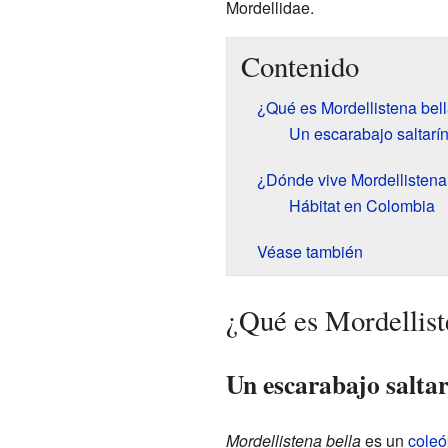
Mordellidae.
Contenido
¿Qué es Mordellistena bel
Un escarabajo saltarí
¿Dónde vive Mordellistena
Hábitat en Colombia
Véase también
¿Qué es Mordellist
Un escarabajo saltar
Mordellistena bella
es un
coleó